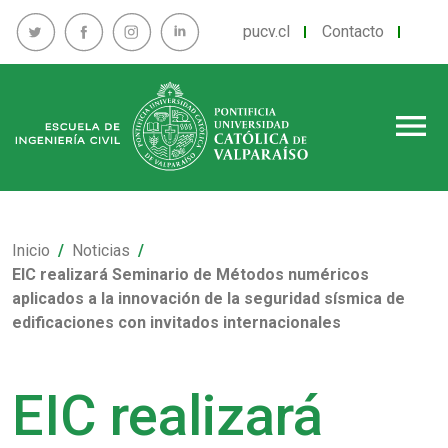
pucv.cl
Contacto
menu
Inicio
Noticias
EIC realizará Seminario de Métodos numéricos
aplicados a la innovación de la seguridad sísmica de
edificaciones con invitados internacionales
EIC realizará