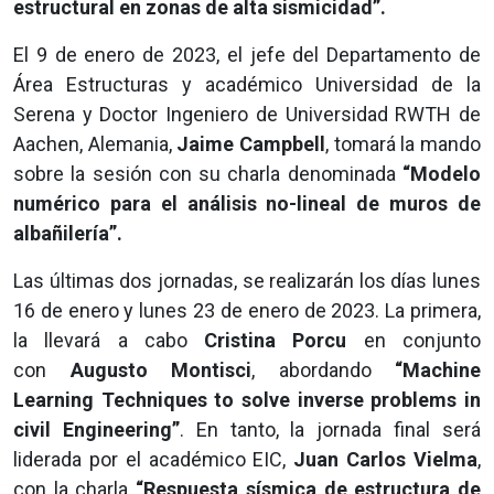
estructural en zonas de alta sismicidad”.
El 9 de enero de 2023, el jefe del Departamento de
Área Estructuras y académico Universidad de la
Serena y Doctor Ingeniero de Universidad RWTH de
Aachen, Alemania,
Jaime Campbell
, tomará la mando
sobre la sesión con su charla denominada
“Modelo
numérico para el análisis no-lineal de muros de
albañilería”.
Las últimas dos jornadas, se realizarán los días lunes
16 de enero y lunes 23 de enero de 2023. La primera,
la llevará a cabo
Cristina Porcu
en conjunto
con
Augusto Montisci
, abordando
“Machine
Learning Techniques to solve inverse problems in
civil Engineering”
. En tanto, la jornada final será
liderada por el académico EIC,
Juan Carlos Vielma
,
con la charla
“Respuesta sísmica de estructura de