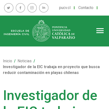
pucv.cl
Contacto
menu
Inicio
Noticias
Investigador de la EIC trabaja en proyecto que busca
reducir contaminación en playas chilenas
Investigador de