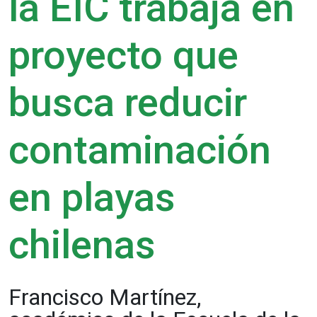
la EIC trabaja en
proyecto que
busca reducir
contaminación
en playas
chilenas
Francisco Martínez,