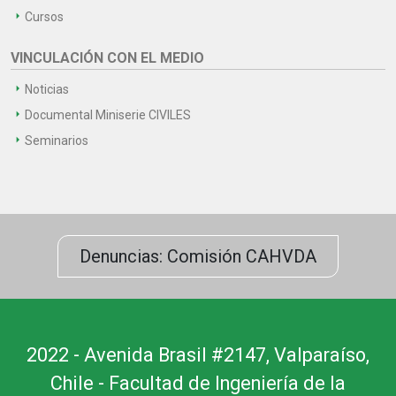
Cursos
VINCULACIÓN CON EL MEDIO
Noticias
Documental Miniserie CIVILES
Seminarios
Denuncias: Comisión CAHVDA
2022 - Avenida Brasil #2147, Valparaíso,
Chile - Facultad de Ingeniería de la