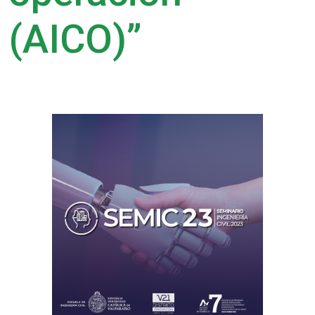
(AICO)”