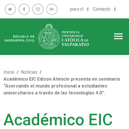
pucv.cl
Contacto
menu
Inicio
Noticias
Académico EIC Edison Atencio presenta en seminario
“Acercando el mundo profesional a estudiantes
universitarios a través de las tecnologías 4.0”.
Académico EIC