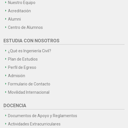
Nuestro Equipo
Acreditación
Alumni
Centro de Alumnos
ESTUDIA CON NOSOTROS
¿Qué es Ingeniería Civil?
Plan de Estudios
Perfil de Egreso
Admisión
Formulario de Contacto
Movilidad Internacional
DOCENCIA
Documentos de Apoyo y Reglamentos
Actividades Extracurriculares