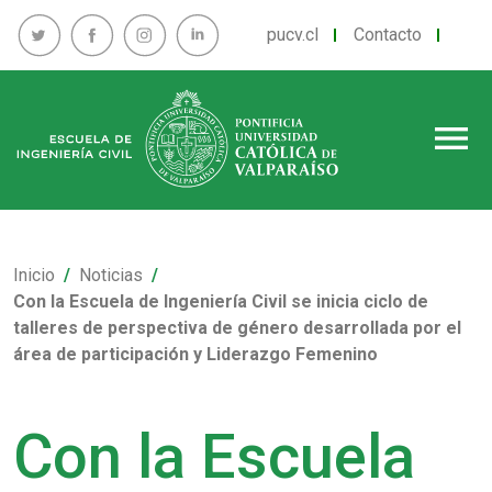
pucv.cl
Contacto
menu
Inicio
Noticias
Con la Escuela de Ingeniería Civil se inicia ciclo de
talleres de perspectiva de género desarrollada por el
área de participación y Liderazgo Femenino
Con la Escuela