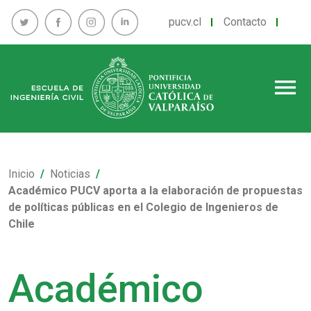
pucv.cl
Contacto
menu
Inicio
Noticias
Académico PUCV aporta a la elaboración de propuestas
de políticas públicas en el Colegio de Ingenieros de
Chile
Académico