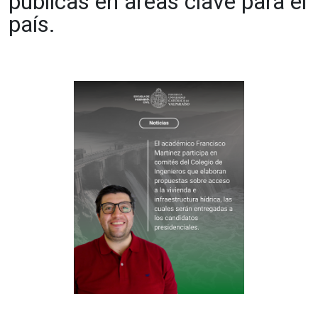
públicas en áreas clave para el
país.