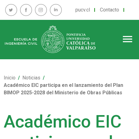
pucv.cl
Contacto
menu
Inicio
Noticias
Académico EIC participa en el lanzamiento del Plan
BIMOP 2025-2028 del Ministerio de Obras Públicas
Académico EIC