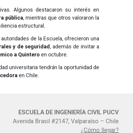
tivas. Algunos destacaron su interés en
ra pública
, mientras que otros valoraron la
liencia estructural.
 autoridades de la Escuela, ofrecieron una
rales y de seguridad
, además de invitar a
mico a Quintero
en octubre.
dad universitaria tendrán la oportunidad de
ecedora
en Chile.
ESCUELA DE INGENIERÍA CIVIL PUCV
Avenida Brasil #2147, Valparaíso – Chile
¿Cómo llegar?