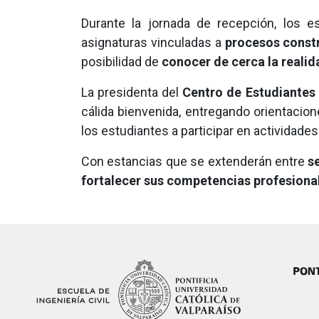
Durante la jornada de recepción, los e
asignaturas vinculadas a
procesos constr
posibilidad de
conocer de cerca la realid
La presidenta del
Centro de Estudiantes 
cálida bienvenida, entregando orientacio
los estudiantes a participar en actividade
Con estancias que se extenderán entre
s
fortalecer sus competencias profesiona