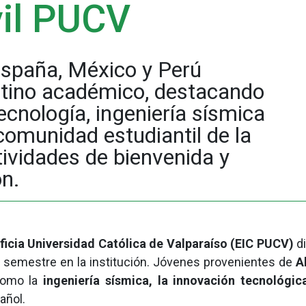
vil PUCV
spaña, México y Perú
stino académico, destacando
tecnología, ingeniería sísmica
 comunidad estudiantil de la
tividades de bienvenida y
n.
tificia Universidad Católica de Valparaíso (EIC PUCV)
di
semestre en la institución. Jóvenes provenientes de
A
como la
ingeniería sísmica, la innovación tecnológic
añol.