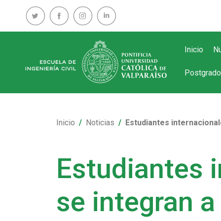
Inicio
Nu
Postgrado
Inicio
Noticias
Estudiantes internacional
Estudiantes 
se integran a