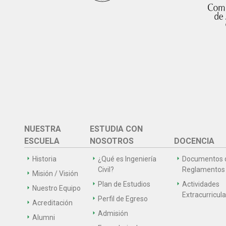
NUESTRA
ESTUDIA CON
ESCUELA
NOSOTROS
DOCENCIA
Historia
¿Qué es Ingeniería
Documentos 
Civil?
Reglamentos
Misión / Visión
Plan de Estudios
Actividades
Nuestro Equipo
Extracurricul
Perfil de Egreso
Acreditación
Admisión
Alumni