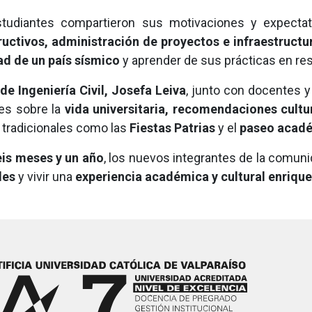
studiantes compartieron sus motivaciones y expecta
uctivos, administración de proyectos e infraestructu
ad de un país sísmico
y aprender de sus prácticas en resi
de Ingeniería Civil, Josefa Leiva
, junto con docentes y
nes sobre la
vida universitaria, recomendaciones cultu
s tradicionales como las
Fiestas Patrias
y el
paseo acadé
eis meses y un año
, los nuevos integrantes de la comuni
les
y vivir una
experiencia académica y cultural enriqu