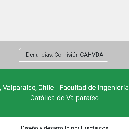
Denuncias: Comisión CAHVDA
 Valparaíso, Chile - Facultad de Ingeniería
Católica de Valparaíso
Diseño y desarrollo por Urantiacos