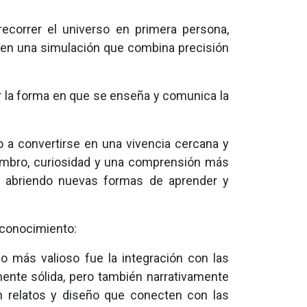
recorrer el universo en primera persona,
en una simulación que combina precisión
var la forma en que se enseña y comunica la
o a convertirse en una vivencia cercana y
mbro, curiosidad y una comprensión más
co, abriendo nuevas formas de aprender y
l conocimiento:
o más valioso fue la integración con las
ente sólida, pero también narrativamente
on relatos y diseño que conecten con las