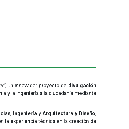
R”
, un innovador proyecto de
divulgación
ía y la ingeniería a la ciudadanía mediante
ncias
,
Ingeniería
y
Arquitectura y Diseño
,
on la experiencia técnica en la creación de