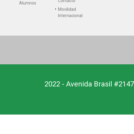
Contacto
Alumnos
Movilidad
Internacional
2022 - Avenida Brasil #2147,