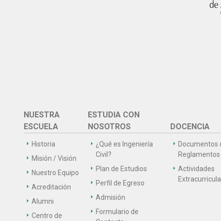
NUESTRA
ESTUDIA CON
ESCUELA
NOSOTROS
DOCENCIA
Historia
¿Qué es Ingeniería
Documentos 
Civil?
Reglamentos
Misión / Visión
Plan de Estudios
Actividades
Nuestro Equipo
Extracurricul
Perfil de Egreso
Acreditación
Admisión
Alumni
Formulario de
Centro de