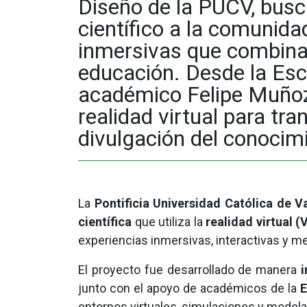
Diseño de la PUCV, busc
científico a la comunida
inmersivas que combinan
educación. Desde la Escue
académico Felipe Muñoz 
realidad virtual para tr
divulgación del conocimi
La
Pontificia Universidad Católica de V
científica
que utiliza la
realidad virtual (
experiencias inmersivas, interactivas y 
El proyecto fue desarrollado de manera
i
junto con el apoyo de académicos de la
E
entornos virtuales, simulaciones y modela