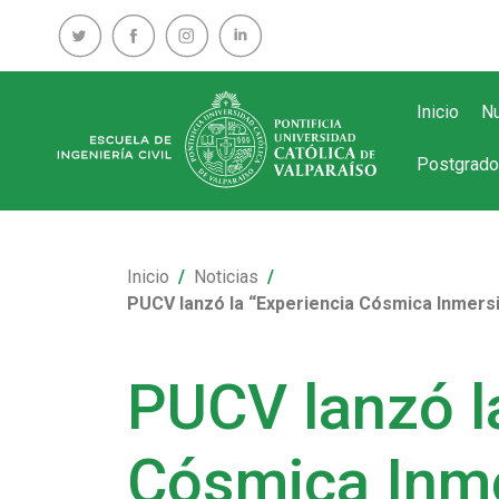
Inicio
Nu
Postgrado
Inicio
Noticias
PUCV lanzó la “Experiencia Cósmica Inmersiva
PUCV lanzó l
Cósmica Inme