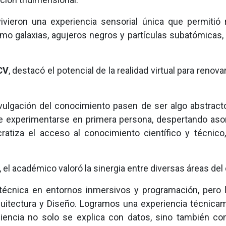
vivieron una experiencia sensorial única que permitió 
 galaxias, agujeros negros y partículas subatómicas, 
CV
, destacó el potencial de la realidad virtual para reno
ivulgación del conocimiento pasen de ser algo abstract
 experimentarse en primera persona, despertando aso
cratiza el acceso al conocimiento científico y técni
io, el académico valoró la sinergia entre diversas áreas de
técnica en entornos inmersivos y programación, pero l
quitectura y Diseño. Logramos una experiencia técnicam
ciencia no solo se explica con datos, sino también c