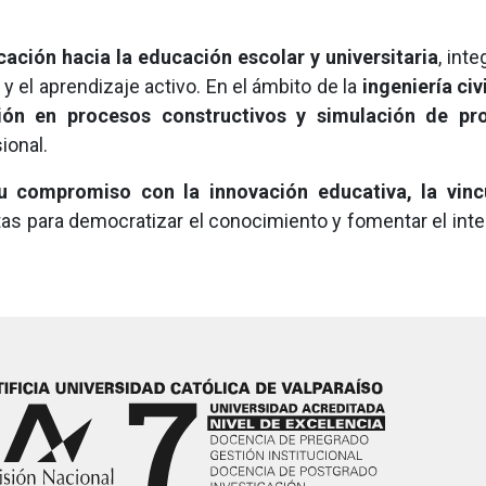
cación hacia la educación escolar y universitaria
, int
 el aprendizaje activo. En el ámbito de la
ingeniería civi
ción en procesos constructivos y simulación de pr
ional.
u compromiso con la innovación educativa, la vinc
 para democratizar el conocimiento y fomentar el interé