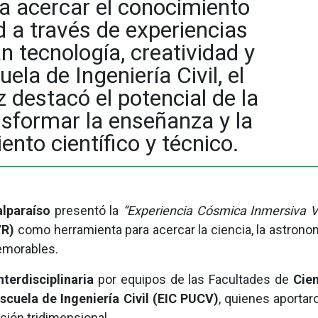
a acercar el conocimiento
d a través de experiencias
 tecnología, creatividad y
la de Ingeniería Civil, el
destacó el potencial de la
ansformar la enseñanza y la
ento científico y técnico.
alparaíso
presentó la
“Experiencia Cósmica Inmersiva V
VR)
como herramienta para acercar la ciencia, la astronom
memorables.
nterdisciplinaria
por equipos de las Facultades de
Cie
scuela de Ingeniería Civil (EIC PUCV)
, quienes aportar
ción tridimensional.