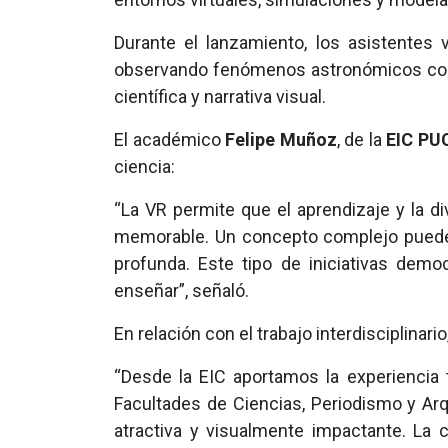
Durante el lanzamiento, los asistentes 
observando fenómenos astronómicos como
científica y narrativa visual.
El académico
Felipe Muñoz
, de la
EIC PU
ciencia:
“La VR permite que el aprendizaje y la d
memorable. Un concepto complejo puede
profunda. Este tipo de iniciativas demo
enseñar”, señaló.
En relación con el trabajo interdisciplinar
“Desde la EIC aportamos la experiencia 
Facultades de Ciencias, Periodismo y Ar
atractiva y visualmente impactante. La 