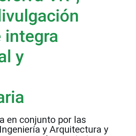
divulgación
e integra
al y
aria
da en conjunto por las
Ingeniería y Arquitectura y