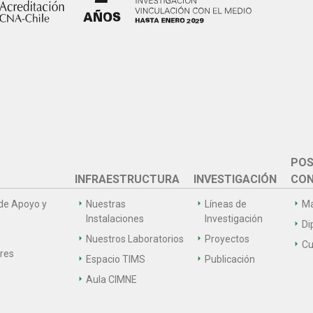
POS
INFRAESTRUCTURA
INVESTIGACIÓN
CON
de Apoyo y
Nuestras
Líneas de
Ma
Instalaciones
Investigación
Di
Nuestros Laboratorios
Proyectos
Cu
ares
Espacio TIMS
Publicación
Aula CIMNE