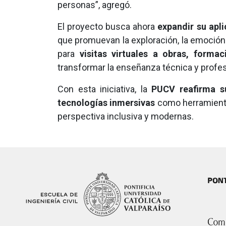
personas”, agregó.
El proyecto busca ahora
expandir su apli
que promuevan la exploración, la emoción y
para
visitas virtuales a obras, forma
transformar la enseñanza técnica y profes
Con esta iniciativa, la
PUCV reafirma s
tecnologías inmersivas
como herramientas
perspectiva inclusiva y modernas.