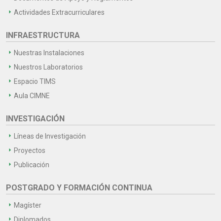
Actividades Extracurriculares
INFRAESTRUCTURA
Nuestras Instalaciones
Nuestros Laboratorios
Espacio TIMS
Aula CIMNE
INVESTIGACIÓN
Líneas de Investigación
Proyectos
Publicación
POSTGRADO Y FORMACIÓN CONTINUA
Magíster
Diplomados