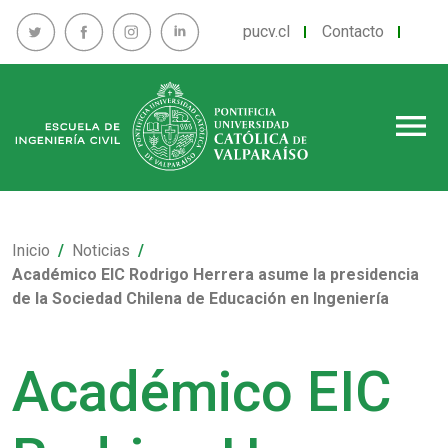
pucv.cl
Contacto
menu
Inicio
Noticias
Académico EIC Rodrigo Herrera asume la presidencia
de la Sociedad Chilena de Educación en Ingeniería
Académico EIC