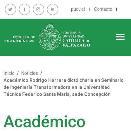
pucv.cl
Contacto
menu
Inicio
Noticias
Académico Rodrigo Herrera dictó charla en Seminario
de Ingeniería Transformadora en la Universidad
Técnica Federico Santa María, sede Concepción
Académico