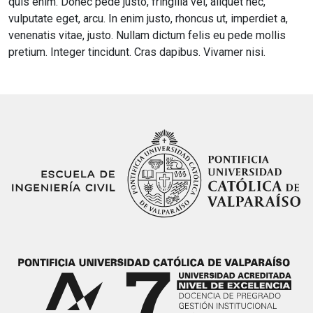
quis enim. Donec pede justo, fringilla vel, aliquet nec,
vulputate eget, arcu. In enim justo, rhoncus ut, imperdiet a,
venenatis vitae, justo. Nullam dictum felis eu pede mollis
pretium. Integer tincidunt. Cras dapibus. Vivamer nisi.