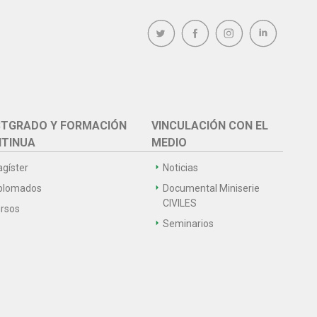
TGRADO Y FORMACIÓN
VINCULACIÓN CON EL
TINUA
MEDIO
gíster
Noticias
plomados
Documental Miniserie
CIVILES
rsos
Seminarios