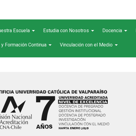
arrow_drop_down
arrow_drop_down
arrow_drop_down
estra Escuela
Estudia con Nosotros
Docencia
arrow_drop_down
arrow_drop_down
 y Formación Continua
Vinculación con el Medio