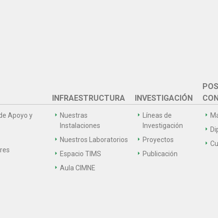
POS
INFRAESTRUCTURA
INVESTIGACIÓN
CON
de Apoyo y
Nuestras
Líneas de
Ma
Instalaciones
Investigación
Di
Nuestros Laboratorios
Proyectos
Cu
ares
Espacio TIMS
Publicación
Aula CIMNE