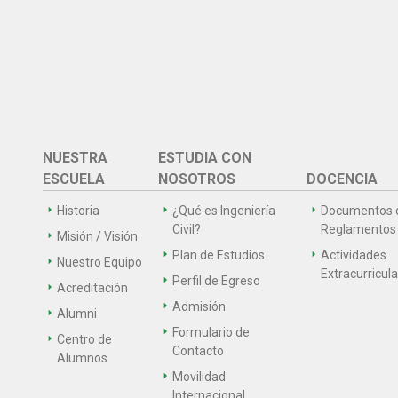
NUESTRA
ESTUDIA CON
ESCUELA
NOSOTROS
DOCENCIA
Historia
¿Qué es Ingeniería
Documentos 
Civil?
Reglamentos
Misión / Visión
Plan de Estudios
Actividades
Nuestro Equipo
Extracurricul
Perfil de Egreso
Acreditación
Admisión
Alumni
Formulario de
Centro de
Contacto
Alumnos
Movilidad
Internacional