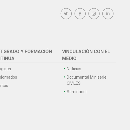
TGRADO Y FORMACIÓN
VINCULACIÓN CON EL
TINUA
MEDIO
gíster
Noticias
plomados
Documental Miniserie
CIVILES
rsos
Seminarios