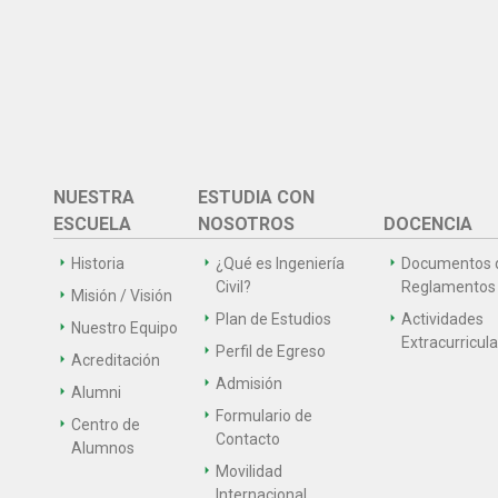
NUESTRA
ESTUDIA CON
ESCUELA
NOSOTROS
DOCENCIA
Historia
¿Qué es Ingeniería
Documentos 
Civil?
Reglamentos
Misión / Visión
Plan de Estudios
Actividades
Nuestro Equipo
Extracurricul
Perfil de Egreso
Acreditación
Admisión
Alumni
Formulario de
Centro de
Contacto
Alumnos
Movilidad
Internacional