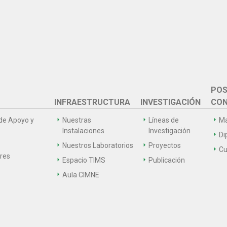
POS
INFRAESTRUCTURA
INVESTIGACIÓN
CON
de Apoyo y
Nuestras
Líneas de
Ma
Instalaciones
Investigación
Di
Nuestros Laboratorios
Proyectos
Cu
ares
Espacio TIMS
Publicación
Aula CIMNE