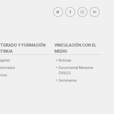
TGRADO Y FORMACIÓN
VINCULACIÓN CON EL
TINUA
MEDIO
gíster
Noticias
plomados
Documental Miniserie
CIVILES
rsos
Seminarios