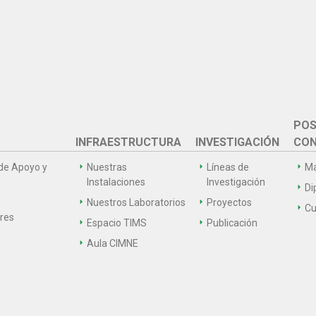
POS
INFRAESTRUCTURA
INVESTIGACIÓN
CON
de Apoyo y
Nuestras
Líneas de
Ma
Instalaciones
Investigación
Di
Nuestros Laboratorios
Proyectos
Cu
ares
Espacio TIMS
Publicación
Aula CIMNE