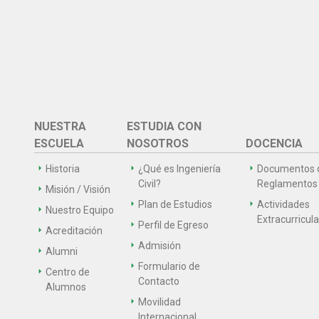
NUESTRA
ESTUDIA CON
ESCUELA
NOSOTROS
DOCENCIA
Historia
¿Qué es Ingeniería
Documentos 
Civil?
Reglamentos
Misión / Visión
Plan de Estudios
Actividades
Nuestro Equipo
Extracurricul
Perfil de Egreso
Acreditación
Admisión
Alumni
Formulario de
Centro de
Contacto
Alumnos
Movilidad
Internacional