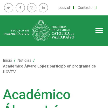
pucv.cl
Contacto
menu
Inicio
Noticias
Académico Álvaro López participó en programa de
UCVTV
Académico