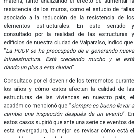
materia, tanto analizando el efecto de aumentar la
resistencia de los muros, como el estudio de fallas
asociado a la reducción de la resistencia de los
elementos estructurales. En este sentido y
consultado por la realidad de las estructuras y
edificios de nuestra ciudad de Valparaíso, indicó que
“
La PUCV se ha preocupado de ir generando nueva
infraestructura. Está creciendo mucho y le está
dando un plus a esta ciudad
“.
Consultado por el devenir de los terremotos durante
los años y cómo estos afectan la calidad de las
estructuras de las viviendas en nuestro país, el
académico mencionó que “
siempre es bueno llevar a
cambio una inspección después de un evento
“. En
estos casos sugirió que ante una serie de eventos de
esta envergadura, lo mejor es revisar cómo está el