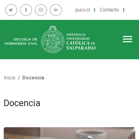
pucv.cl
Contacto
menu
Inicio
Docencia
Docencia