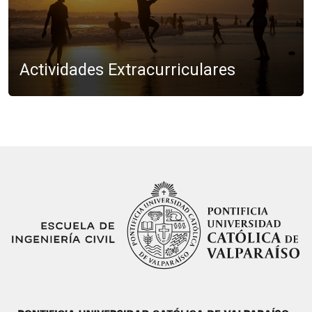
Actividades Extracurriculares