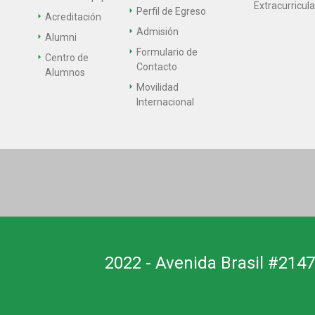
Extracurricul
Perfil de Egreso
Acreditación
Admisión
Alumni
Formulario de
Centro de
Contacto
Alumnos
Movilidad
Internacional
2022 - Avenida Brasil #2147,