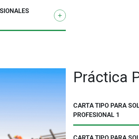
SIONALES
add
Práctica 
CARTA TIPO PARA SO
PROFESIONAL 1
CARTA TIPO PARA SO