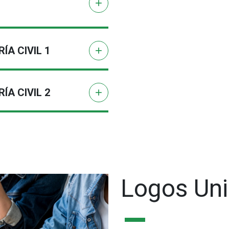
add
ÍA CIVIL 1
add
ÍA CIVIL 2
add
Logos Un