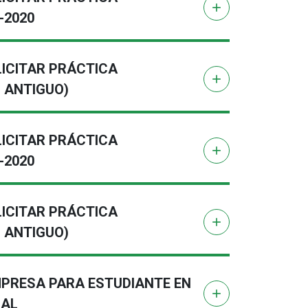
add
-2020
LICITAR PRÁCTICA
add
 ANTIGUO)
LICITAR PRÁCTICA
add
-2020
LICITAR PRÁCTICA
add
 ANTIGUO)
MPRESA PARA ESTUDIANTE EN
add
NAL