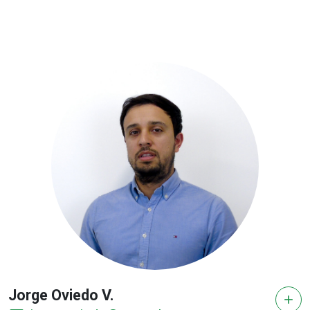
Jorge Oviedo V.
add