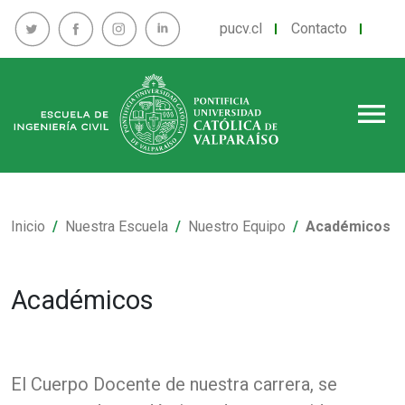
pucv.cl
Contacto
menu
Inicio
Nuestra Escuela
Nuestro Equipo
Académicos
Académicos
El Cuerpo Docente de nuestra carrera, se