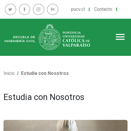
pucv.cl
Contacto
menu
Inicio
Estudia con Nosotros
Estudia con Nosotros