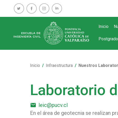
Inicio
Nu
Postgrado
Inicio
Infraestructura
Nuestros Laborator
Laboratorio 
email
leic@pucv.cl
En el área de geotecnia se realizan p