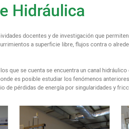
e Hidráulica
actividades docentes y de investigación que permite
rrimientos a superficie libre, flujos contra o alre
los que se cuenta se encuentra un canal hidráulico
onde es posible estudiar los fenómenos anteriores
io de pérdidas de energía por singularidades y fricc