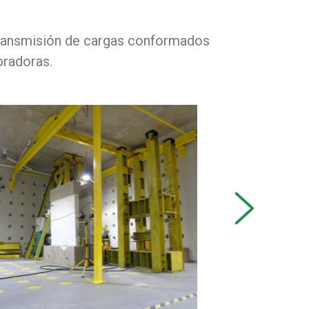
transmisión de cargas conformados
bradoras.
next