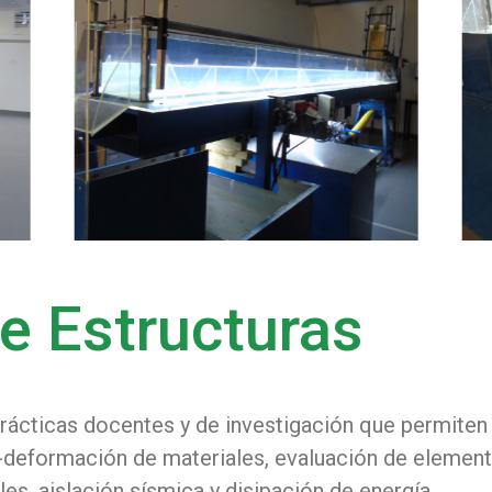
e Estructuras
 prácticas docentes y de investigación que permite
deformación de materiales, evaluación de elementos
, aislación sísmica y disipación de energía.