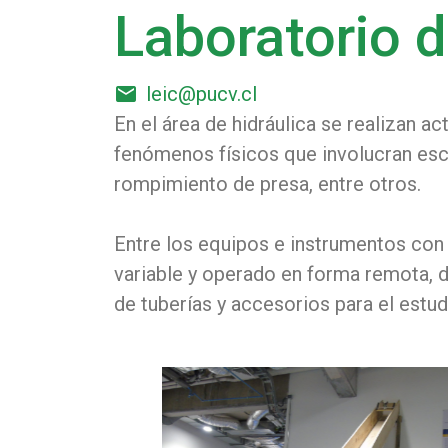
Laboratorio d
email
leic@pucv.cl
En el área de hidráulica se realizan 
fenómenos físicos que involucran escu
rompimiento de presa, entre otros.
Entre los equipos e instrumentos con 
variable y operado en forma remota, d
de tuberías y accesorios para el estud