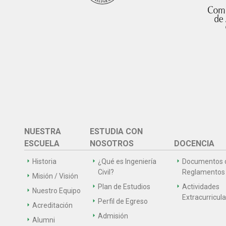
NUESTRA
ESTUDIA CON
ESCUELA
NOSOTROS
DOCENCIA
Historia
¿Qué es Ingeniería
Documentos 
Civil?
Reglamentos
Misión / Visión
Plan de Estudios
Actividades
Nuestro Equipo
Extracurricul
Perfil de Egreso
Acreditación
Admisión
Alumni