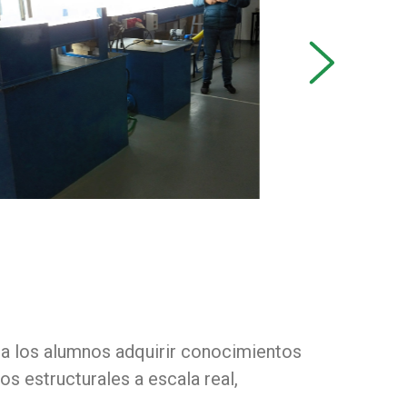
next
n a los alumnos adquirir conocimientos
 estructurales a escala real,