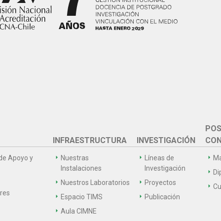
POS
INFRAESTRUCTURA
INVESTIGACIÓN
CON
de Apoyo y
Nuestras
Líneas de
Ma
Instalaciones
Investigación
Di
Nuestros Laboratorios
Proyectos
Cu
ares
Espacio TIMS
Publicación
Aula CIMNE