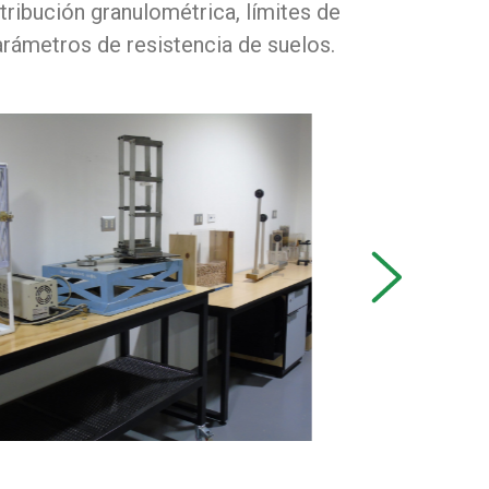
tribución granulométrica, límites de
arámetros de resistencia de suelos.
next