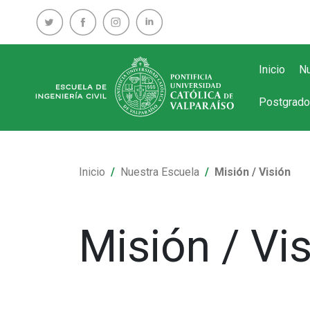
Inicio
Nu
Postgrado
Inicio
Nuestra Escuela
Misión / Visión
Misión / Vi