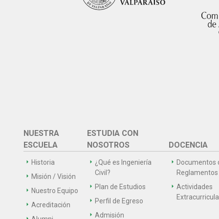
NUESTRA
ESTUDIA CON
ESCUELA
NOSOTROS
DOCENCIA
Historia
¿Qué es Ingeniería
Documentos 
Civil?
Reglamentos
Misión / Visión
Plan de Estudios
Actividades
Nuestro Equipo
Extracurricul
Perfil de Egreso
Acreditación
Admisión