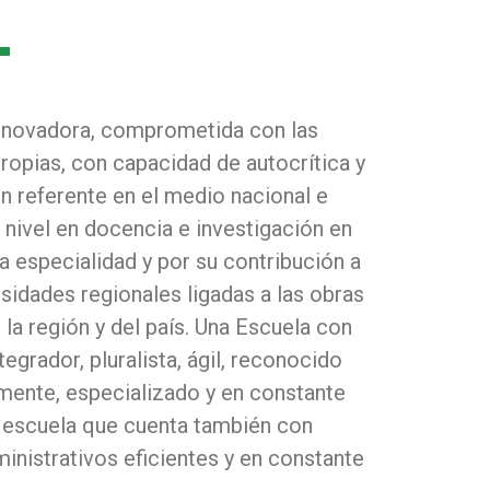
nnovadora, comprometida con las
ropias, con capacidad de autocrítica y
un referente en el medio nacional e
o nivel en docencia e investigación en
la especialidad y por su contribución a
sidades regionales ligadas a las obras
e la región y del país. Una Escuela con
grador, pluralista, ágil, reconocido
lmente, especializado y en constante
 escuela que cuenta también con
inistrativos eficientes y en constante