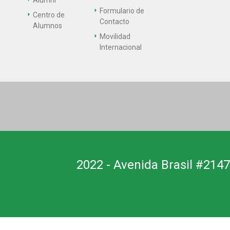
Alumni
Formulario de
Centro de
Contacto
Alumnos
Movilidad
Internacional
2022 - Avenida Brasil #2147,