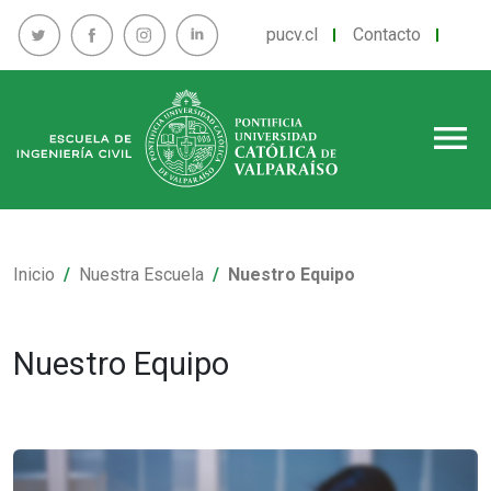
pucv.cl
Contacto
menu
Inicio
Nuestra Escuela
Nuestro Equipo
Nuestro Equipo