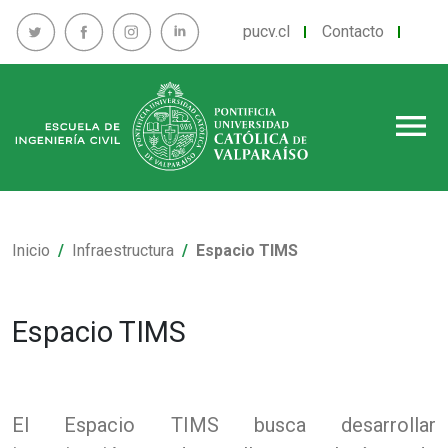
pucv.cl
Contacto
menu
Inicio
Infraestructura
Espacio TIMS
Espacio TIMS
El Espacio TIMS busca desarrollar