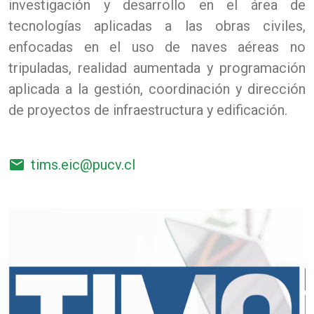
investigación y desarrollo en el área de
tecnologías aplicadas a las obras civiles,
enfocadas en el uso de naves aéreas no
tripuladas, realidad aumentada y programación
aplicada a la gestión, coordinación y dirección
de proyectos de infraestructura y edificación.
email
tims.eic@pucv.cl