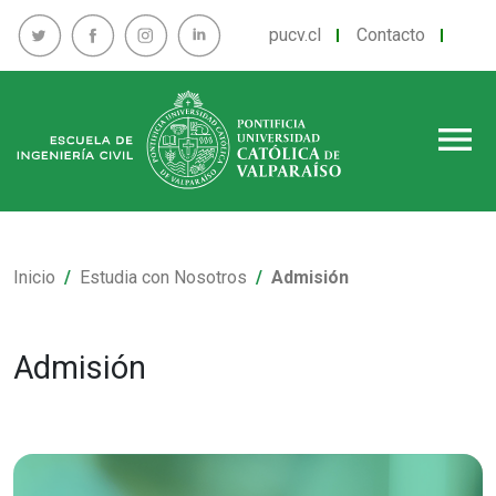
pucv.cl
Contacto
menu
Inicio
Estudia con Nosotros
Admisión
Admisión