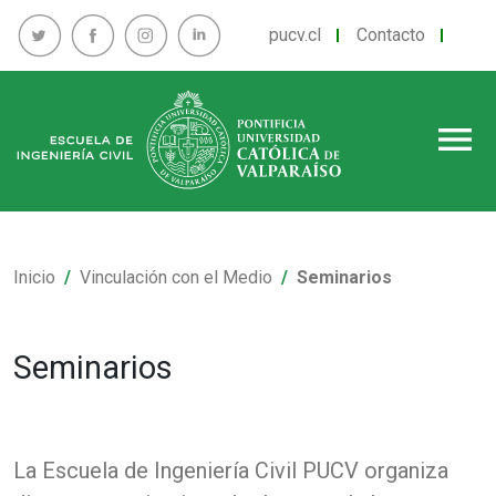
pucv.cl
Contacto
menu
Inicio
Vinculación con el Medio
Seminarios
Seminarios
La Escuela de Ingeniería Civil PUCV organiza