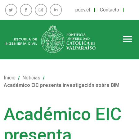
pucv.cl
Contacto
menu
Inicio
Noticias
Académico EIC presenta investigación sobre BIM
Académico EIC
presenta