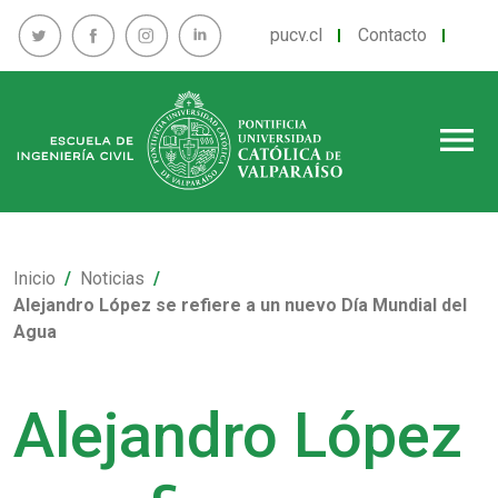
pucv.cl
Contacto
menu
Inicio
Noticias
Alejandro López se refiere a un nuevo Día Mundial del
Agua
Alejandro López