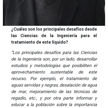
¿Cuáles son los principales desafíos desde
las Ciencias de la Ingeniería para el
tratamiento de este líquido?
“Los principales desafíos para las Ciencias
de la Ingeniería son, por un lado, desarrollar
estudios y metodologías que posibiliten el
aprovechamiento sustentable de este
recurso. Por ejemplo, el tratamiento de
aguas servidas y negras, desalación de agua
de mar, mejoramiento de las técnicas de
regadío, etc., y por otra parte informar y
educar a la población sobre la importancia