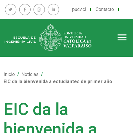
pucv.cl
Contacto
menu
Inicio
Noticias
EIC da la bienvenida a estudiantes de primer año
EIC da la
bienvenida a