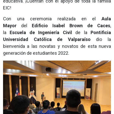
educativa. ¡Cuentan con el apoyo de toda la familia
EIC!
Con una ceremonia realizada en el
Aula
Mayor
del
Edificio Isabel Brown de Caces
,
la
Escuela de Ingeniería Civil
de la
Pontificia
Universidad Católica de Valparaíso
dio la
bienvenida a las novatas y novatos de esta nueva
generación de estudiantes 2022.