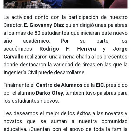
La actividad contó con la participación de nuestro
Director,
E. Giovanny Díaz
quien dirigió unas palabras
a los más de 80 estudiantes que iniciarán este nuevo
año académico. Por su parte, los
académicos
Rodrigo F. Herrera
y
Jorge
Carvallo
realizaron una amena charla a los presentes
donde destacaron la variedad de áreas en las que la
Ingeniería Civil puede desarrollarse.
Finalmente el
Centro de Alumnos
de la
EIC
, presidido
por el alumno
Darko Otey
, también tuvo palabras para
los estudiantes nuevos.
Les deseamos el mejor de los éxitos a las novatas y
novatos que se suman a nuestra comunidad
educativa. ¡Cuentan con el apoyo de toda la familia