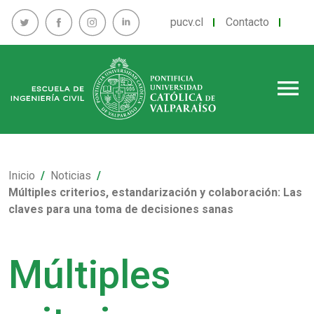
pucv.cl
Contacto
menu
Inicio
Noticias
Múltiples criterios, estandarización y colaboración: Las
claves para una toma de decisiones sanas
Múltiples