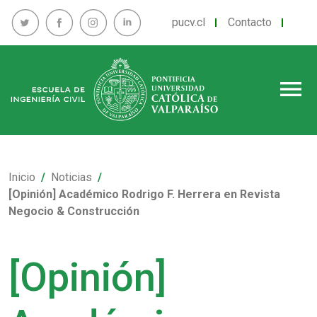
pucv.cl
Contacto
menu
Inicio
Noticias
[Opinión] Académico Rodrigo F. Herrera en Revista
Negocio & Construcción
[Opinión]