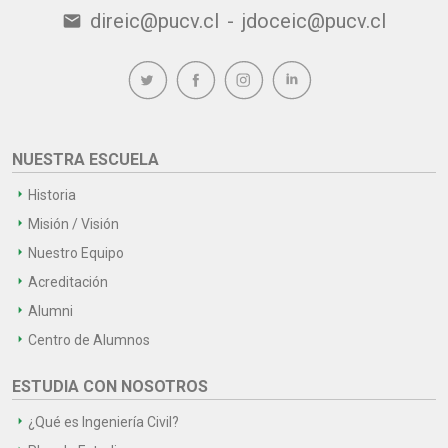
direic@pucv.cl
-
jdoceic@pucv.cl
email
NUESTRA ESCUELA
Historia
Misión / Visión
Nuestro Equipo
Acreditación
Alumni
Centro de Alumnos
ESTUDIA CON NOSOTROS
¿Qué es Ingeniería Civil?