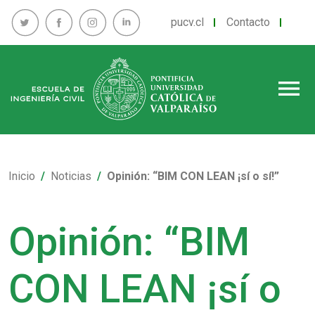
pucv.cl
Contacto
menu
Inicio
Noticias
Opinión: “BIM CON LEAN ¡sí o sí!”
Opinión: “BIM
CON LEAN ¡sí o