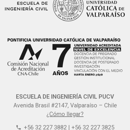
ESCUELA DE INGENIERÍA CIVIL PUCV
Avenida Brasil #2147, Valparaíso – Chile
¿Cómo llegar?
+56 32 227 3882 | +56 32 227 3825
phone