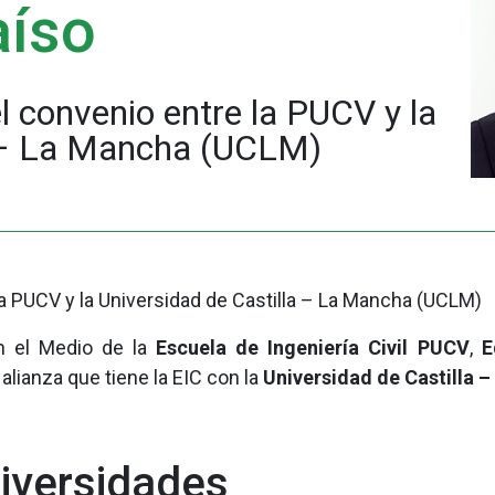
aíso
l convenio entre la PUCV y la
a – La Mancha (UCLM)
a PUCV y la Universidad de Castilla – La Mancha (UCLM)
n el Medio de la
Escuela de Ingeniería Civil PUCV
,
Ed
a alianza que tiene la EIC con la
Universidad de Castilla
iversidades