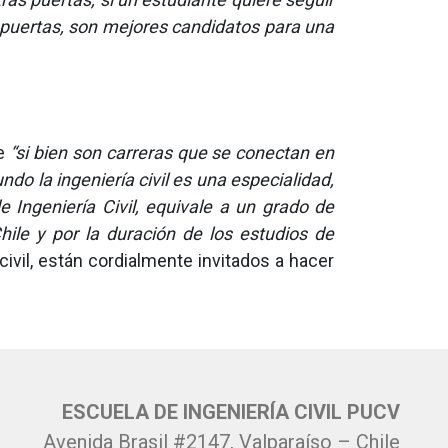
 puertas, son mejores candidatos para una
ue
“si bien son carreras que se conectan en
ndo la ingeniería civil es una especialidad,
e Ingeniería Civil, equivale a un grado de
hile y por la duración de los estudios de
ivil, están cordialmente invitados a hacer
ESCUELA DE INGENIERÍA CIVIL PUCV
Avenida Brasil #2147, Valparaíso – Chile