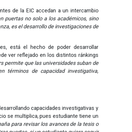
iantes de la EIC accedan a un intercambio
en puertas no solo a los académicos, sino
nza, es el desarrollo de investigaciones de
es, está el hecho de poder desarrollar
e ver reflejado en los distintos ránkings
ers permite que las universidades suban de
 términos de capacidad investigativa,
n desarrollando capacidades investigativas y
icio se multiplica, pues estudiante tiene un
ña para revisar los avances de la tesis o
as puertas, si un estudiante quiere seguir