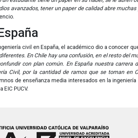
dios avanzados, tener un paper de calidad abre muchas
encio.
n España
geniería civil en España, el académico dio a conocer q
iferentes. En Chile hay una confusión, en el resto del mu
 confundir con plan común. En España nuestra carrera d
ería Civil, por la cantidad de ramos que se toman en C
umnos de enseñanza media interesados en la ingeniería c
 a EIC PUCV.