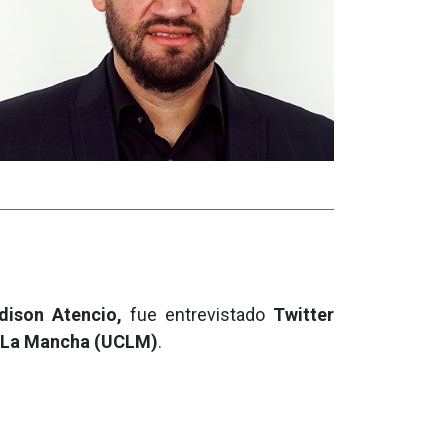
ison Atencio,
fue entrevistado
Twitter
 – La Mancha (UCLM)
.