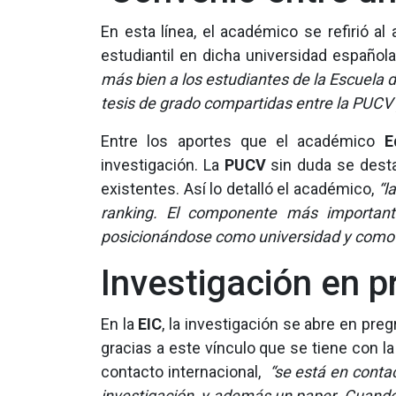
En esta línea, el académico se refirió a
estudiantil en dicha universidad español
más bien a los estudiantes de la Escuela d
tesis de grado compartidas entre la PUCV
Entre los aportes que el académico
E
investigación. La
PUCV
sin duda se desta
existentes. Así lo detalló el académico,
“l
ranking. El componente más important
posicionándose como universidad y como 
Investigación en 
En la
EIC
, la investigación se abre en preg
gracias a este vínculo que se tiene con l
contacto internacional,
“se está en conta
investigación, y además un paper. Cuando 