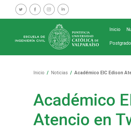
Inicio
Nu
Postgrado
Inicio
Noticias
Académico EIC Edison Ate
Académico E
Atencio en Tw