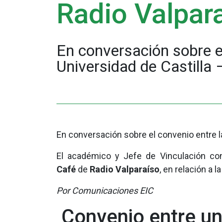
Radio Valpar
En conversación sobre e
Universidad de Castill
En conversación sobre el convenio entre l
El académico y Jefe de Vinculación co
Café
de
Radio Valparaíso
, en relación a l
Por Comunicaciones EIC
Convenio entre un