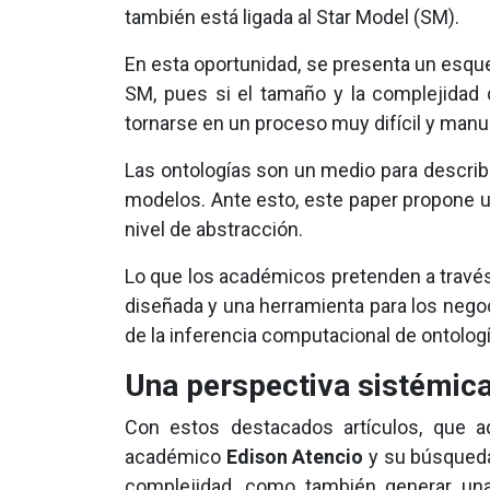
también está ligada al Star Model (SM).
En esta oportunidad, se presenta un esquem
SM, pues si el tamaño y la complejidad d
tornarse en un proceso muy difícil y manu
Las ontologías son un medio para describi
modelos. Ante esto, este paper propone u
nivel de abstracción.
Lo que los académicos pretenden a través 
diseñada y una herramienta para los negoc
de la inferencia computacional de ontolog
Una perspectiva sistémic
Con estos destacados artículos, que a
académico
Edison Atencio
y su búsqueda 
complejidad, como también generar una 