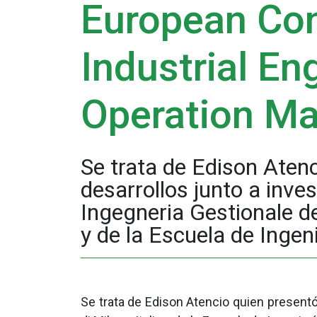
European Co
Industrial En
Operation M
Se trata de Edison Aten
desarrollos junto a inve
Ingegneria Gestionale del
y de la Escuela de Ingen
Se trata de Edison Atencio quien presentó