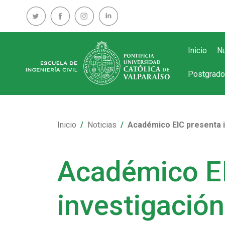
Inicio
Nu
Postgrado
Inicio
Noticias
Académico EIC presenta i
Académico EI
investigación