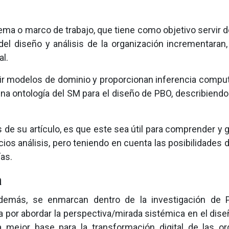
a o marco de trabajo, que tiene como objetivo servir de 
el diseño y análisis de la organización incrementaran
al.
r modelos de dominio y proporcionan inferencia computaci
na ontología del SM para el diseño de PBO, describiend
de su artículo, es que este sea útil para comprender y g
ios análisis, pero teniendo en cuenta las posibilidades d
ías.
a
demás, se enmarcan dentro de la investigación de P
por abordar la perspectiva/mirada sistémica en el dise
mejor base para la transformación digital de las orga