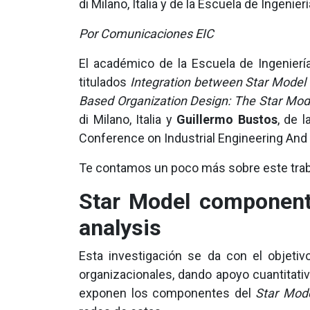
di Milano, Italia y de la Escuela de Ingenier
Por Comunicaciones EIC
El académico de la Escuela de Ingeniería 
titulados
Integration between Star Model 
Based Organization Design: The Star Mo
di Milano, Italia y
Guillermo Bustos
, de 
Conference on Industrial Engineering An
Te contamos un poco más sobre este trab
Star Model components
analysis
Esta investigación se da con el objetiv
organizacionales, dando apoyo cuantitativ
exponen los componentes del
Star Mod