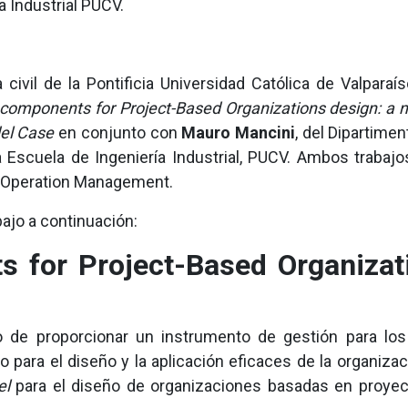
ía Industrial PUCV.
civil de la Pontificia Universidad Católica de Valparaí
components for Project-Based Organizations design: a n
del Case
en conjunto con
Mauro Mancini
, del Dipartime
la Escuela de Ingeniería Industrial, PUCV. Ambos traba
d Operation Management.
ajo a continuación:
 for Project-Based Organizat
o de proporcionar un instrumento de gestión para los
o para el diseño y la aplicación eficaces de la organizac
el
para el diseño de organizaciones basadas en proyect