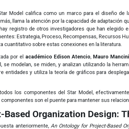
Star Model califica como un marco para el diseño de 
demás, llama la atención por la capacidad de adaptación q
hay registro de otros investigadores que han elegido es
entes: Estrategia, Proceso, Recompensas, Recursos Hu
ta cuantitativo sobre estas conexiones en la literatura.
tada por el
académico Edison Atencio
,
Mauro Mancin
 se modelan, se miden, y analizan utilizando la herram
tre entidades y utiliza la teoría de gráficos para desple
todos los componentes del Star Model, efectivamente
os componentes son el puente para mantener sus relacio
t-Based Organization Design: 
xpuesta anteriormente,
An Ontology for Project-Based O