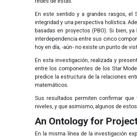
redes de estas.
En este sentido y a grandes rasgos, el 
integridad y una perspectiva holística. A
basadas en proyectos (PBO). Si bien, ya 
interdependencia entre sus cinco compon
hoy en día, -aún- no existe un punto de vis
En esta investigación, realizada y presen
entre los componentes de los Star Model,
predice la estructura de la relaciones en
matemáticos.
Sus resultados permiten confirmar que 
niveles, y que asimismo, algunos de est
An Ontology for Projec
En la misma línea de la investigación e