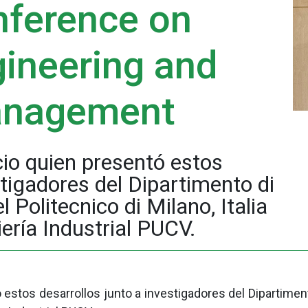
nference on
gineering and
anagement
cio quien presentó estos
stigadores del Dipartimento di
 Politecnico di Milano, Italia
iería Industrial PUCV.
 estos desarrollos junto a investigadores del Dipartiment