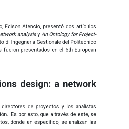
so, Edison Atencio, presentó dos artículos
etwork analysis
y
An Ontology for Project-
nto di Ingegneria Gestionale del Politecnico
jos fueron presentados en el 5th European
ions design: a network
 directores de proyectos y los analistas
ión. Es por esto, que a través de este, se
os, donde en específico, se analizan las