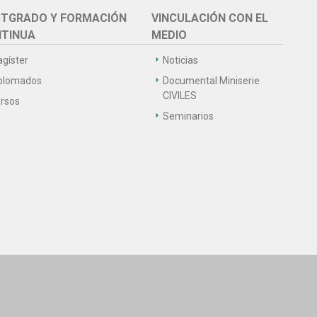
TGRADO Y FORMACIÓN
VINCULACIÓN CON EL
TINUA
MEDIO
gíster
Noticias
plomados
Documental Miniserie
CIVILES
rsos
Seminarios