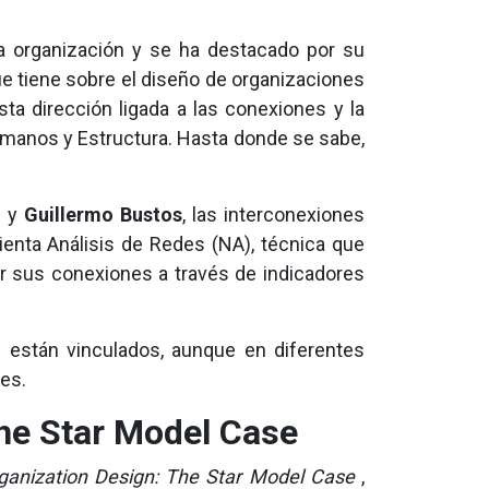
la organización y se ha destacado por su
ue tiene sobre el diseño de organizaciones
ta dirección ligada a las conexiones y la
manos y Estructura. Hasta donde se sabe,
i
y
Guillermo Bustos
, las interconexiones
ienta Análisis de Redes (NA), técnica que
gar sus conexiones a través de indicadores
 están vinculados, aunque en diferentes
nes.
The Star Model Case
rganization Design: The Star Model Case
,