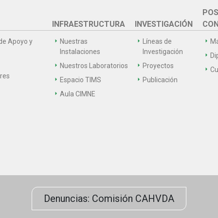
POS
INFRAESTRUCTURA
INVESTIGACIÓN
CON
de Apoyo y
Nuestras
Líneas de
Ma
Instalaciones
Investigación
Di
Nuestros Laboratorios
Proyectos
Cu
ares
Espacio TIMS
Publicación
Aula CIMNE
Denuncias: Comisión CAHVDA