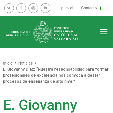
pucv.cl
Contacto
menu
Inicio
Noticias
E. Giovanny Díaz: “Nuestra responsabilidad para formar
profesionales de excelencia nos convoca a gestar
procesos de enseñanza de alto nivel”
E. Giovanny