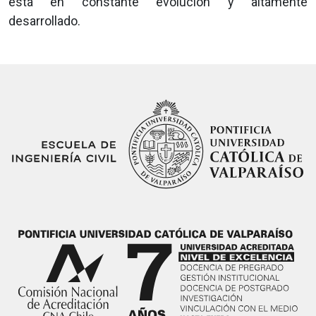
está en constante evolución y altamente
desarrollado.