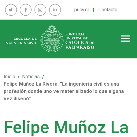
pucv.cl
Contacto
menu
Inicio
Noticias
Felipe Muñoz La Rivera: “La ingeniería civil es una
profesión donde uno ve materializado lo que alguna
vez diseñó”
Felipe Muñoz La