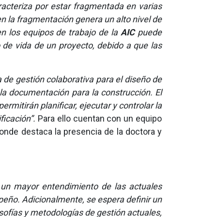
acteriza por estar fragmentada en varias
en la fragmentación genera un alto nivel de
en los equipos de trabajo de la
AIC
puede
 de vida de un proyecto, debido a que las
 de gestión colaborativa para el diseño de
 la documentación para la construcción. El
mitirán planificar, ejecutar y controlar la
ficación”.
Para ello cuentan con un equipo
onde destaca la presencia de la doctora y
 un mayor entendimiento de las actuales
peño. Adicionalmente, se espera definir un
osofías y metodologías de gestión actuales,