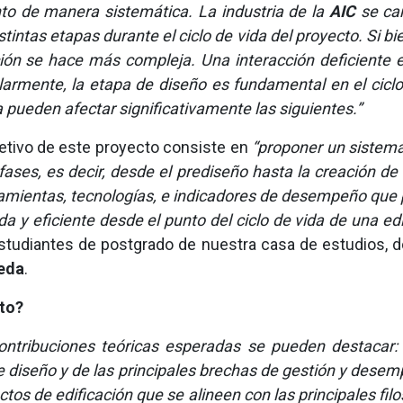
ento de manera sistemática. La industria de la
AIC
se car
intas etapas durante el ciclo de vida del proyecto. Si bi
cción se hace más compleja. Una interacción deficiente 
armente, la etapa de diseño es fundamental en el ciclo
 pueden afectar significativamente las siguientes.”
bjetivo de este proyecto consiste en
“proponer un sistema
 fases, es decir, desde el prediseño hasta la creación de
ramientas, tecnologías, e indicadores de desempeño que per
 y eficiente desde el punto del ciclo de vida de una edi
studiantes de postgrado de nuestra casa de estudios, d
eda
.
cto?
contribuciones teóricas esperadas se pueden destacar:
 diseño y de las principales brechas de gestión y desem
ctos de edificación que se alineen con las principales fil