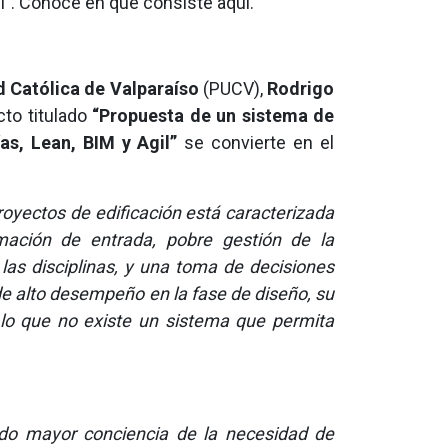
il”. Conoce en qué consiste aquí.
d Católica de Valparaíso
(PUCV),
Rodrigo
to titulado
“Propuesta de un sistema de
as, Lean, BIM y Agil”
se convierte en el
royectos de edificación está caracterizada
mación de entrada, pobre gestión de la
 las disciplinas, y una toma de decisiones
s de alto desempeño en la fase de diseño, su
r lo que no existe un sistema que permita
o mayor conciencia de la necesidad de