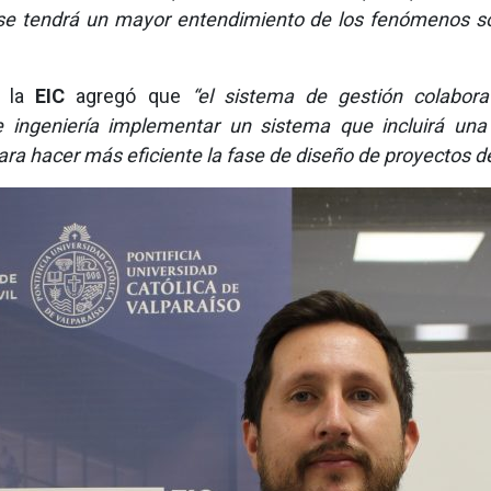
se tendrá un mayor entendimiento de los fenómenos so
e la
EIC
agregó que
“el sistema de gestión colabora
 e ingeniería implementar un sistema que incluirá un
ra hacer más eficiente la fase de diseño de proyectos de