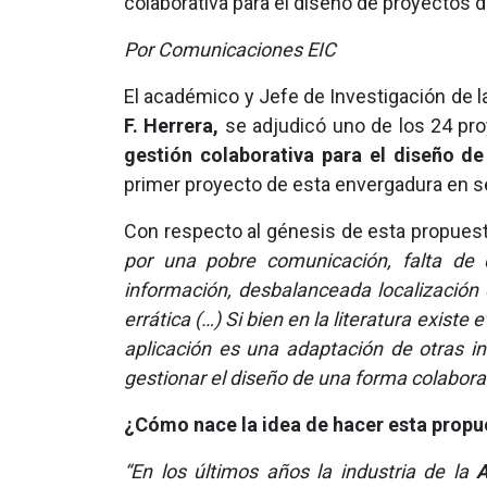
colaborativa para el diseño de proyectos d
Por Comunicaciones EIC
El académico y Jefe de Investigación de l
F. Herrera,
se adjudicó uno de los 24 pro
gestión colaborativa para el diseño de
primer proyecto de esta envergadura en se
Con respecto al génesis de esta propues
por una pobre comunicación, falta de 
información, desbalanceada localización d
errática (…) Si bien en la literatura exist
aplicación es una adaptación de otras in
gestionar el diseño de una forma colabora
¿Cómo nace la idea de hacer esta propu
“En los últimos años la industria de la
A