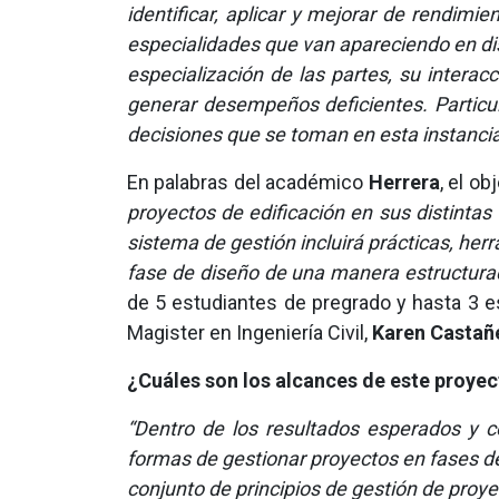
identificar, aplicar y mejorar de rendimi
especialidades que van apareciendo en dist
especialización de las partes, su intera
generar desempeños deficientes. Particul
decisiones que se toman en esta instancia
En palabras del académico
Herrera
, el o
proyectos de edificación en sus distintas
sistema de gestión incluirá prácticas, her
fase de diseño de una manera estructurada
de 5 estudiantes de pregrado y hasta 3 e
Magister en Ingeniería Civil,
Karen Castañ
¿Cuáles son los alcances de este proye
“Dentro de los resultados esperados y 
formas de gestionar proyectos en fases de
conjunto de principios de gestión de proye