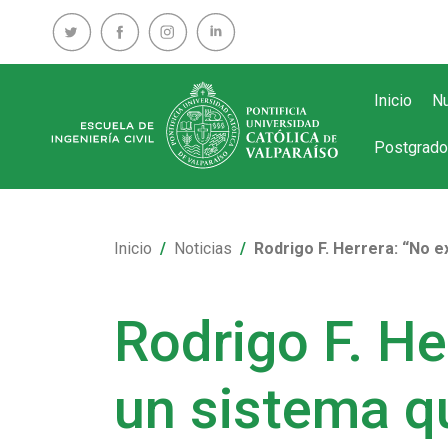
Inicio
Nu
Postgrado
Inicio
Noticias
Rodrigo F. Herrera: “No e
Rodrigo F. He
un sistema q