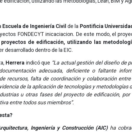
e edificación, utilizando las metodologías, Lean, BIM y Ag
a
Escuela de Ingeniería Civil
de la
Pontificia Universida
yectos FONDECYT inicaciacion. De este modo, el proyec
 proyectos de edificación, utilizando las metodologí
r desarrollado dentro de la EIC.
ta,
Herrera
indicó que
“La actual gestión del diseño de p
documentación adecuada, deficiente o faltante infor
e recursos, falta de coordinación y colaboración entre
e evidencia de la aplicación de tecnologías y metodología
dustrias u otras fases del proyecto de edificación, po
tiva entre todos sus miembros”.
esta?
rquitectura, Ingeniería y Construcción (AIC)
ha cobrad