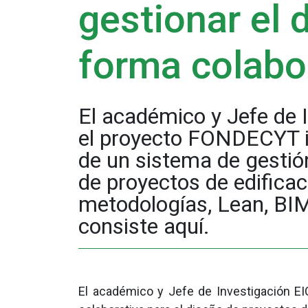
gestionar el 
forma colabo
El académico y Jefe de 
el proyecto FONDECYT in
de un sistema de gestión
de proyectos de edificaci
metodologías, Lean, BIM
consiste aquí.
El académico y Jefe de Investigación EI