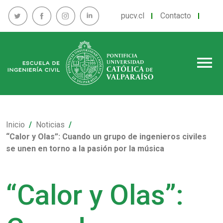
pucv.cl
Contacto
menu
Inicio
Noticias
“Calor y Olas”: Cuando un grupo de ingenieros civiles
se unen en torno a la pasión por la música
“Calor y Olas”: