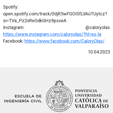
Spotify:
open.spotify.com/track/0djR5wFGOISfLVAoTUytcz?
si=TVa_Pz2xReGdkGHz9psxeA
Instagram: @caloryolas
https://www.instagram.com/caloryolas/?hl=es-la
Facebook:
https://www.facebook.com/CaloryOlas/
10.04.2023