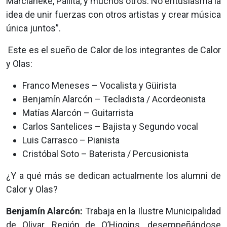
Marcianeke, Pailita, y muchos otros. No entusiasma la
idea de unir fuerzas con otros artistas y crear música
única juntos”.
Este es el sueño de Calor de los integrantes de Calor
y Olas:
Franco Meneses – Vocalista y Güirista
Benjamín Alarcón – Tecladista / Acordeonista
Matías Alarcón – Guitarrista
Carlos Santelices – Bajista y Segundo vocal
Luis Carrasco – Pianista
Cristóbal Soto – Baterista / Percusionista
¿Y a qué más se dedican actualmente los alumni de
Calor y Olas?
Benjamín Alarcón:
Trabaja en la Ilustre Municipalidad
de Olivar, Región de O’Higgins, desempeñándose