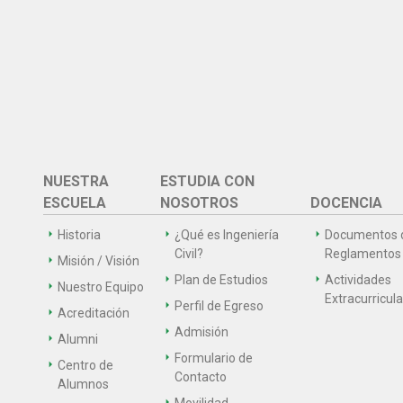
NUESTRA
ESTUDIA CON
ESCUELA
NOSOTROS
DOCENCIA
Historia
¿Qué es Ingeniería
Documentos 
Civil?
Reglamentos
Misión / Visión
Plan de Estudios
Actividades
Nuestro Equipo
Extracurricul
Perfil de Egreso
Acreditación
Admisión
Alumni
Formulario de
Centro de
Contacto
Alumnos