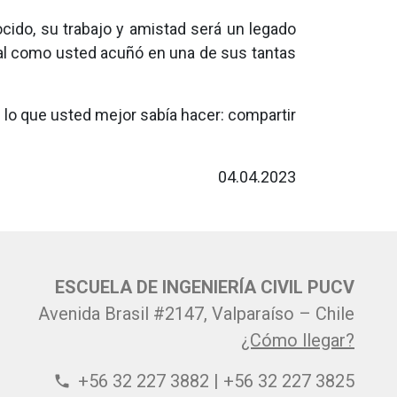
cido, su trabajo y amistad será un legado
 tal como usted acuñó en una de sus tantas
 lo que usted mejor sabía hacer: compartir
04.04.2023
ESCUELA DE INGENIERÍA CIVIL PUCV
Avenida Brasil #2147, Valparaíso – Chile
¿Cómo llegar?
+56 32 227 3882 | +56 32 227 3825
phone