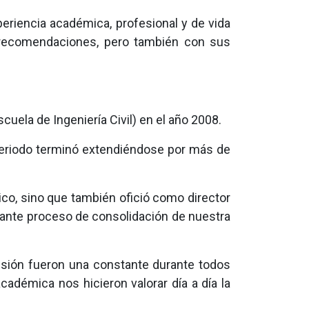
eriencia académica, profesional y de vida
 recomendaciones, pero también con sus
cuela de Ingeniería Civil) en el año 2008.
periodo terminó extendiéndose por más de
co, sino que también ofició como director
tante proceso de consolidación de nuestra
cusión fueron una constante durante todos
cadémica nos hicieron valorar día a día la