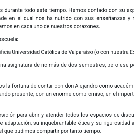
ros durante todo este tiempo. Hemos contado con su exp
de en el cual nos ha nutrido con sus enseñanzas y
oramos en cada uno de nuestros corazones.
escuela:
ificia Universidad Católica de Valparaíso (o con nuestra Es
a una asignatura de no más de dos semestres, pero ese 
s la fortuna de contar con don Alejandro como académi
estando presente, con un enorme compromiso, en el impor
sición para abrir y atender todos los espacios de dis
adaptación, su inquebrantable ética y su rigurosidad a
 el que pudimos compartir por tanto tiempo.