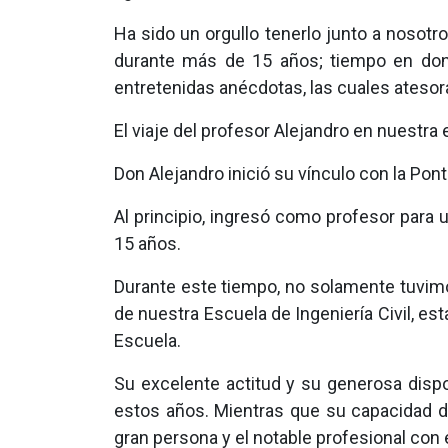
Ha sido un orgullo tenerlo junto a nosot
durante más de 15 años; tiempo en don
entretenidas anécdotas, las cuales ates
El viaje del profesor Alejandro en nuestra 
Don Alejandro inició su vínculo con la Pont
Al principio, ingresó como profesor par
15 años.
Durante este tiempo, no solamente tuvimo
de nuestra Escuela de Ingeniería Civil, 
Escuela.
Su excelente actitud y su generosa dispo
estos años. Mientras que su capacidad de 
gran persona y el notable profesional con