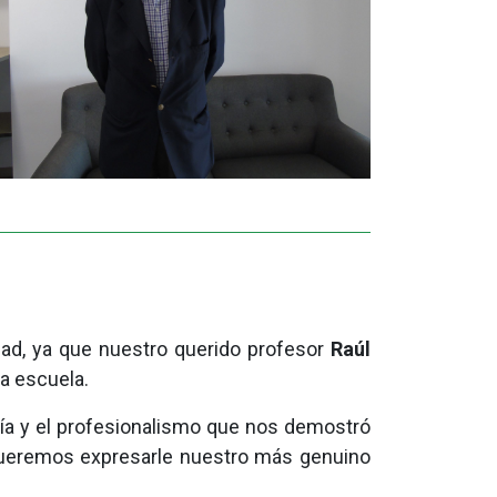
dad, ya que nuestro querido profesor
Raúl
a escuela.
a y el profesionalismo que nos demostró
l queremos expresarle nuestro más genuino