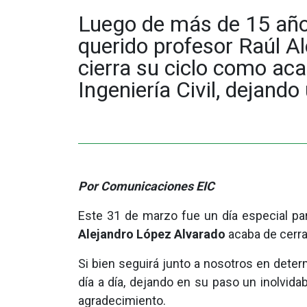
Luego de más de 15 años
querido profesor Raúl A
cierra su ciclo como ac
Ingeniería Civil, dejand
Por Comunicaciones EIC
Este 31 de marzo fue un día especial par
Alejandro López Alvarado
acaba de cerra
Si bien seguirá junto a nosotros en de
día a día, dejando en su paso un inolvid
agradecimiento.