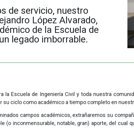
 de servicio, nuestro
lejandro López Alvarado,
adémico de la Escuela de
o un legado imborrable.
a la Escuela de Ingeniería Civil y toda nuestra comuni
r su ciclo como académico a tiempo completo en nuestr
terminados campos académicos, extrañaremos su compañí
able (o inconmensurable, notable, gran) aporte, del cua