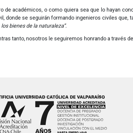
tro de académicos, o como quiera sea que lo hayan cono
vil, donde se seguirán formando ingenieros civiles que,
 los bienes de la naturaleza”.
tras tanto, nosotros le seguiremos honrando a través de