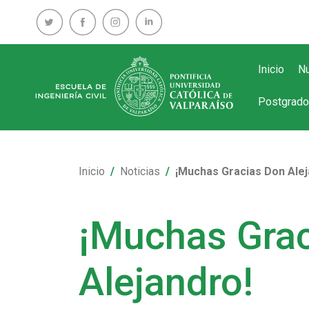
Inicio
Nu
Postgrado
Inicio
Noticias
¡Muchas Gracias Don Alej
¡Muchas Gra
Alejandro!