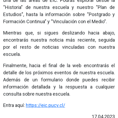
una de las áreas de EIC. Podrás explorar desde la
“Historia” de nuestra escuela y nuestro “Plan de
Estudios”, hasta la información sobre “Postgrado y
Formación Continua” y “Vinculación con el Medio”.
Mientras que, si sigues deslizando hacia abajo,
encontrarás nuestra noticia más reciente, seguida
por el resto de noticias vinculadas con nuestra
escuela.
Finalmente, hacia el final de la web encontrarás el
detalle de los próximos eventos de nuestra escuela.
Además de un formulario donde puedes recibir
información detallada y la respuesta a cualquier
consulta sobre nuestra escuela.
Entra aquí:
https://eic.pucv.cl/
17.04.2023