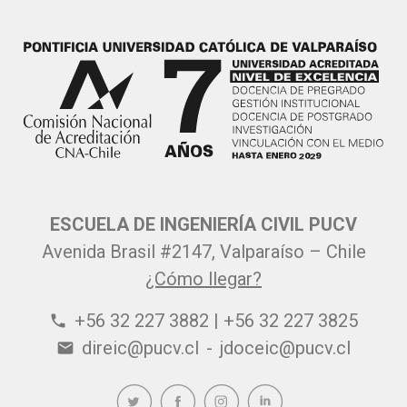
ESCUELA DE INGENIERÍA CIVIL PUCV
Avenida Brasil #2147, Valparaíso – Chile
¿Cómo llegar?
+56 32 227 3882 | +56 32 227 3825
phone
direic@pucv.cl
-
jdoceic@pucv.cl
email