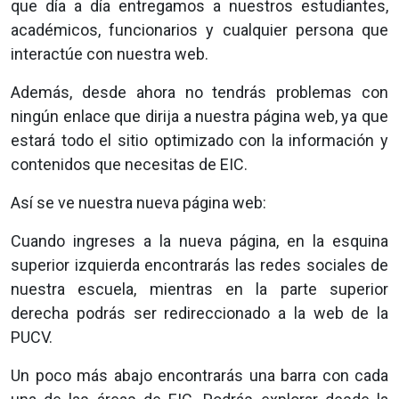
que día a día entregamos a nuestros estudiantes,
académicos, funcionarios y cualquier persona que
interactúe con nuestra web.
Además, desde ahora no tendrás problemas con
ningún enlace que dirija a nuestra página web, ya que
estará todo el sitio optimizado con la información y
contenidos que necesitas de EIC.
Así se ve nuestra nueva página web:
Cuando ingreses a la nueva página, en la esquina
superior izquierda encontrarás las redes sociales de
nuestra escuela, mientras en la parte superior
derecha podrás ser redireccionado a la web de la
PUCV.
Un poco más abajo encontrarás una barra con cada