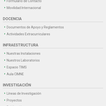
Formulario de Contacto
Movilidad Internacional
DOCENCIA
Documentos de Apoyo y Reglamentos
Actividades Extracurriculares
INFRAESTRUCTURA
Nuestras Instalaciones
Nuestros Laboratorios
Espacio TIMS
Aula CIMNE
INVESTIGACIÓN
Líneas de Investigación
Proyectos