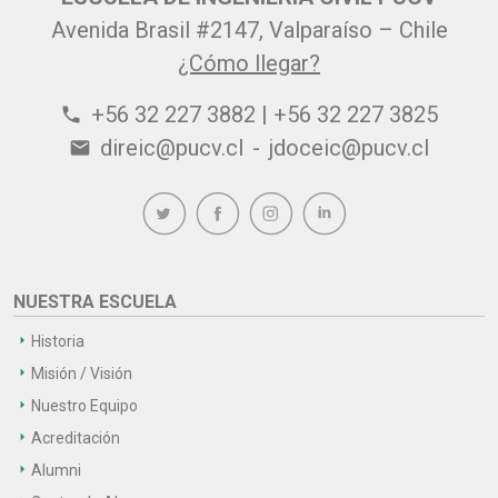
Avenida Brasil #2147, Valparaíso – Chile
¿Cómo llegar?
+56 32 227 3882 | +56 32 227 3825
phone
direic@pucv.cl
-
jdoceic@pucv.cl
email
NUESTRA ESCUELA
Historia
Misión / Visión
Nuestro Equipo
Acreditación
Alumni