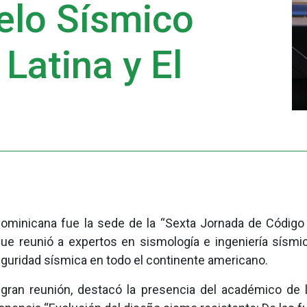
elo Sísmico
Latina y El
 Dominicana fue la sede de la “Sexta Jornada de Códig
que reunió a expertos en sismología e ingeniería sísmi
eguridad sísmica en todo el continente americano.
gran reunión, destacó la presencia del académico de l