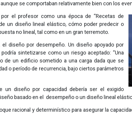
o, aunque se comportaban relativamente bien con los eve
 por el profesor como una época de “Recetas de
de un diseño lineal elástico, cómo poder predecir o
uesta no lineal, tal como en un gran terremoto.
a el diseño por desempeño. Un diseño apoyado por
 podría sintetizarse como un riesgo aceptado: “Una
o de un edificio sometido a una carga dada que se
dad o período de recurrencia, bajo ciertos parámetros
e un diseño por capacidad debería ser el exigido
iseño basado en el desempeño o un diseño lineal elástic
oque racional y determinístico para asegurar la capacida