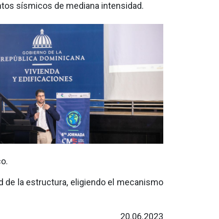
ntos sísmicos de mediana intensidad.
o.
d de la estructura, eligiendo el mecanismo
20.06.2023