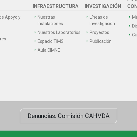
INFRAESTRUCTURA
INVESTIGACIÓN
CON
de Apoyo y
Nuestras
Líneas de
Ma
Instalaciones
Investigación
Di
Nuestros Laboratorios
Proyectos
Cu
ares
Espacio TIMS
Publicación
Aula CIMNE
Denuncias: Comisión CAHVDA