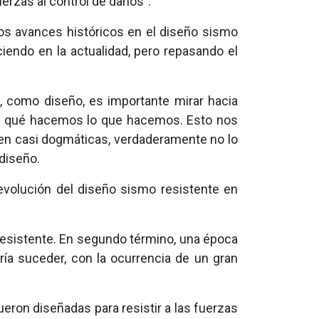
erzas al control de daños”.
los avances históricos en el diseño sismo
ciendo en la actualidad, pero repasando el
, como diseño, es importante mirar hacia
 por qué hacemos lo que hacemos. Esto nos
en casi dogmáticas, verdaderamente no lo
diseño.
 evolución del diseño sismo resistente en
resistente. En segundo término, una época
dría suceder, con la ocurrencia de un gran
eron diseñadas para resistir a las fuerzas