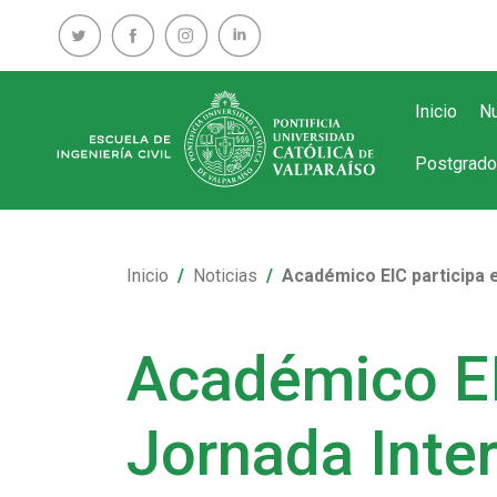
Inicio
Nu
Postgrado
Inicio
Noticias
Académico EIC participa 
Académico EI
Jornada Inte