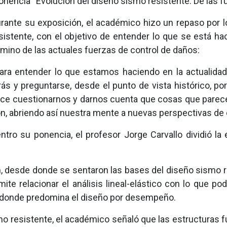
onencia “Evolución del diseño sismo resistente: De las fu
rante su exposición, el académico hizo un repaso por 
sistente, con el objetivo de entender lo que se está ha
mino de las actuales fuerzas de control de daños:
ara entender lo que estamos haciendo en la actualidad
rás y preguntarse, desde el punto de vista histórico,
ce cuestionarnos y darnos cuenta que cosas que parec
n, abriendo así nuestra mente a nuevas perspectivas de 
ntro su ponencia, el profesor Jorge Carvallo dividió la
n, desde donde se sentaron las bases del diseño sismo 
ite relacionar el análisis lineal-elástico con lo que po
 en donde predomina el diseño por desempeño.
o resistente, el académico señaló que las estructuras fu