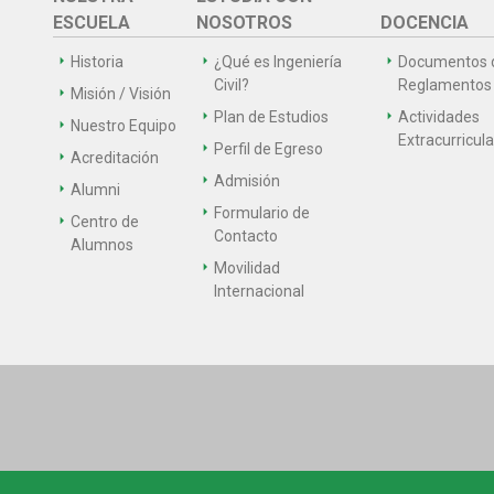
ESCUELA
NOSOTROS
DOCENCIA
Historia
¿Qué es Ingeniería
Documentos 
Civil?
Reglamentos
Misión / Visión
Plan de Estudios
Actividades
Nuestro Equipo
Extracurricul
Perfil de Egreso
Acreditación
Admisión
Alumni
Formulario de
Centro de
Contacto
Alumnos
Movilidad
Internacional