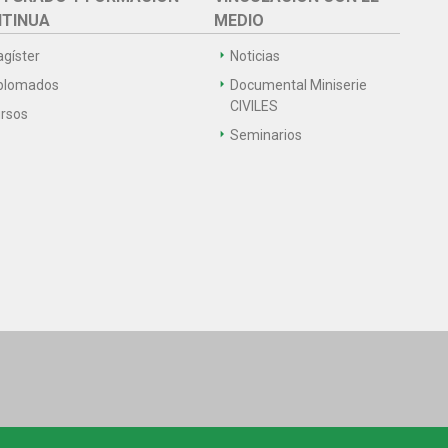
TINUA
MEDIO
gíster
Noticias
plomados
Documental Miniserie
CIVILES
rsos
Seminarios