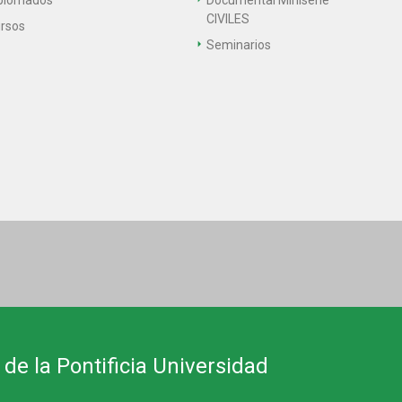
plomados
Documental Miniserie
CIVILES
rsos
Seminarios
 de la Pontificia Universidad