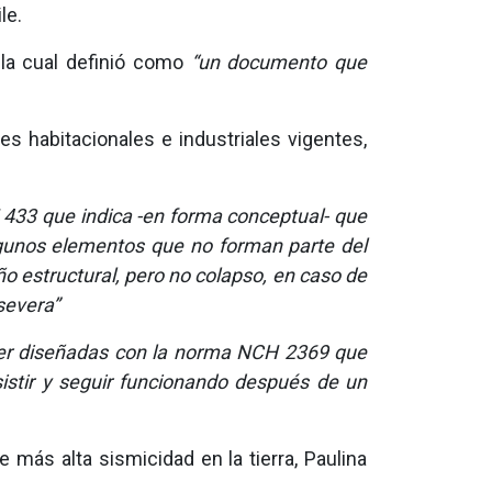
le.
 la cual definió como
“un documento que
 habitacionales e industriales vigentes,
H 433 que indica -en forma conceptual- que
lgunos elementos que no forman parte del
o estructural, pero no colapso, en caso de
severa”
er diseñadas con la norma NCH 2369 que
sistir y seguir funcionando después de un
 más alta sismicidad en la tierra, Paulina