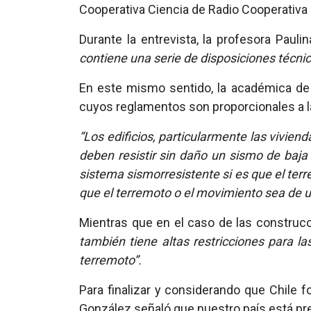
Cooperativa Ciencia de Radio Cooperativa p
Durante la entrevista, la profesora Paul
contiene una serie de disposiciones técnic
En este mismo sentido, la académica de 
cuyos reglamentos son proporcionales a l
“Los edificios, particularmente las vivie
deben resistir sin daño un sismo de baj
sistema sismorresistente si es que el ter
que el terremoto o el movimiento sea de 
Mientras que en el caso de las construcc
también tiene altas restricciones para l
terremoto”.
Para finalizar y considerando que Chile f
González señaló que nuestro país está prep