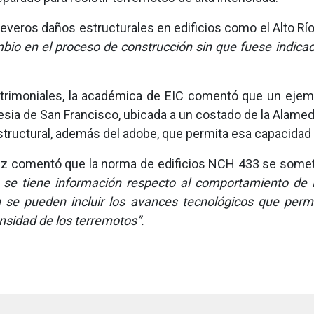
everos daños estructurales en edificios como el Alto 
bio en el proceso de construcción sin que fuese indic
 patrimoniales, la académica de EIC comentó que un ejem
lesia de San Francisco, ubicada a un costado de la Alame
structural, además del adobe, que permita esa capacidad 
lez comentó que la norma de edificios NCH 433 se some
se tiene información respecto al comportamiento de lo
n se pueden incluir los avances tecnológicos que perm
ensidad de los terremotos”.