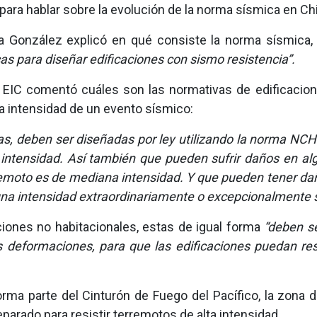
ara hablar sobre la evolución de la norma sísmica en Chi
ina González explicó en qué consiste la norma sísmica,
as para diseñar edificaciones con sismo resistencia”.
EIC comentó cuáles son las normativas de edificaciones
a intensidad de un evento sísmico:
ndas, deben ser diseñadas por ley utilizando la norma NC
a intensidad. Así también que pueden sufrir daños en a
remoto es de mediana intensidad. Y que pueden tener dañ
una intensidad extraordinariamente o excepcionalmente 
iones no habitacionales, estas de igual forma
“deben s
as deformaciones, para que las edificaciones puedan re
orma parte del Cinturón de Fuego del Pacífico, la zona de
arado para resistir terremotos de alta intensidad.