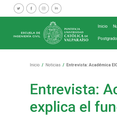
Inicio
Nu
Postgrado
Inicio
Noticias
Entrevista: Académica EIC
Entrevista: 
explica el fu