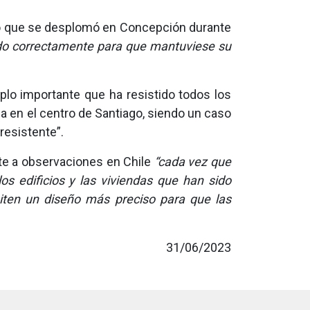
Río que se desplomó en Concepción durante
ado correctamente para que mantuviese su
plo importante que ha resistido todos los
da en el centro de Santiago, siendo un caso
resistente”.
te a observaciones en Chile
“cada vez que
s edificios y las viviendas que han sido
iten un diseño más preciso para que las
31/06/2023