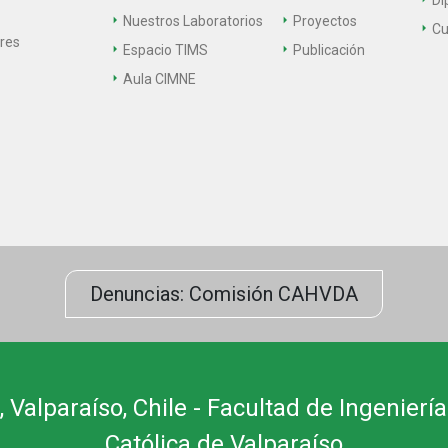
Di
Nuestros Laboratorios
Proyectos
Cu
ares
Espacio TIMS
Publicación
Aula CIMNE
Denuncias: Comisión CAHVDA
 Valparaíso, Chile - Facultad de Ingeniería
Católica de Valparaíso