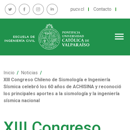
pucv.cl
Contacto
menu
Inicio
Noticias
XIII Congreso Chileno de Sismología e Ingeniería
Sísmica celebró los 60 años de ACHISINA y reconoció
los principales aportes a la sismología y la ingeniería
sísmica nacional
XIII Congreso