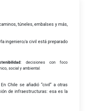
, caminos, túneles, embalses y más,
l/la ingeniero/a civil está preparado
tenibilidad:
decisiones con foco
nico, social y ambiental.
. En Chile se añadió “civil” a otras
ión de infraestructuras: esa es la