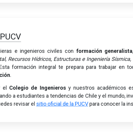
a PUCV
eras e ingenieros civiles con
formación generalista
al, Recursos Hídricos, Estructuras e Ingeniería Sísmica,
 Esta formación integral te prepara para trabajar en 
ción
.
r el
Colegio de Ingenieros
y nuestros académicos es
ando a estudiantes a tendencias de Chile y el mundo, in
edes revisar el
sitio oficial de la PUCV
para conocer la ins