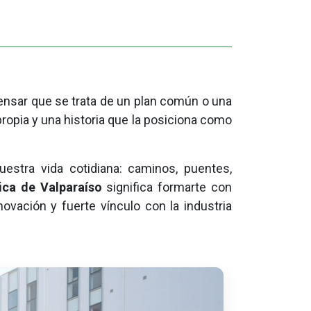
sar que se trata de un plan común o una
 propia y una historia que la posiciona como
uestra vida cotidiana: caminos, puentes,
lica de Valparaíso
significa formarte con
ovación y fuerte vínculo con la industria