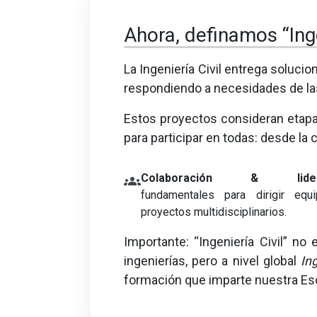
Ahora, definamos “Inge
La Ingeniería Civil entrega soluci
respondiendo a necesidades de la
Estos proyectos consideran etap
para participar en todas: desde la 
Colaboración & lider
groups
fundamentales para dirigir equ
proyectos multidisciplinarios.
Importante: “Ingeniería Civil” n
ingenierías, pero a nivel global
Ing
formación que imparte nuestra Es