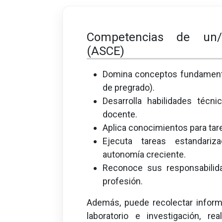
Competencias de un/
(ASCE)
Domina conceptos fundamental
de pregrado).
Desarrolla habilidades técni
docente.
Aplica conocimientos para tar
Ejecuta tareas estandari
autonomía creciente.
Reconoce sus responsabilida
profesión.
Además, puede recolectar inform
laboratorio e investigación, re