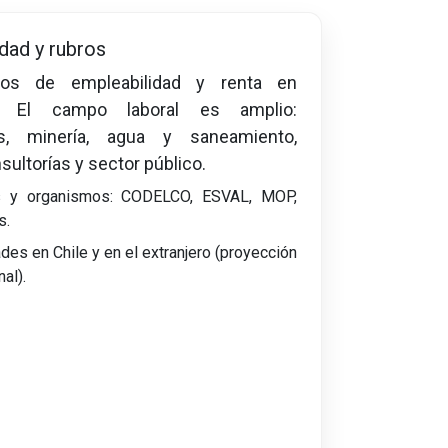
dad y rubros
tos de empleabilidad y renta en
. El campo laboral es amplio:
ias, minería, agua y saneamiento,
nsultorías y sector público.
 y organismos: CODELCO, ESVAL, MOP,
s.
des en Chile y en el extranjero (proyección
nal).