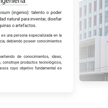
ngeniería”
enium
(ingenio): talento o poder
ad natural para inventar, diseñar
quinas o artefactos.
/a es una persona especializada en la
ncia, debiendo poseer conocimientos
 partiendo de conocimientos, ideas,
, construye productos tecnológicos,
cesos cuyo objetivo fundamental es