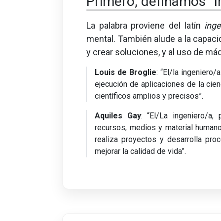
Primero, definamos “I
La palabra proviene del latín
ing
mental. También alude a la capacid
y crear soluciones, y al uso de má
Louis de Broglie
: “El/la ingeniero
ejecución de aplicaciones de la cie
científicos amplios y precisos”.
Aquiles Gay
: “El/La ingeniero/a,
recursos, medios y material humano
realiza proyectos y desarrolla pro
mejorar la calidad de vida”.