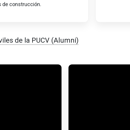
s de construcción.
viles de la PUCV (Alumni)