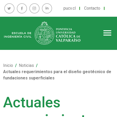
pucv.cl
Contacto
menu
Inicio
Noticias
Actuales requerimientos para el diseño geotécnico de
fundaciones superficiales
Actuales