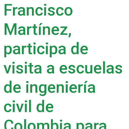
Francisco
Martínez,
participa de
visita a escuelas
de ingeniería
civil de
Colombia para