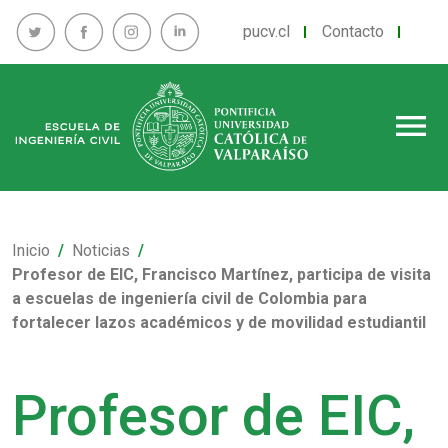
pucv.cl
Contacto
menu
Inicio
Noticias
Profesor de EIC, Francisco Martínez, participa de visita
a escuelas de ingeniería civil de Colombia para
fortalecer lazos académicos y de movilidad estudiantil
Profesor de EIC,