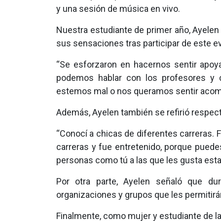
y una sesión de música en vivo.
Nuestra estudiante de primer año, Ayele
sus sensaciones tras participar de este e
“Se esforzaron en hacernos sentir apoy
podemos hablar con los profesores y 
estemos mal o nos queramos sentir aco
Además, Ayelen también se refirió respec
“Conocí a chicas de diferentes carreras
carreras y fue entretenido, porque pued
personas como tú a las que les gusta esta
Por otra parte, Ayelen señaló que dur
organizaciones y grupos que les permitirán
Finalmente, como mujer y estudiante de l