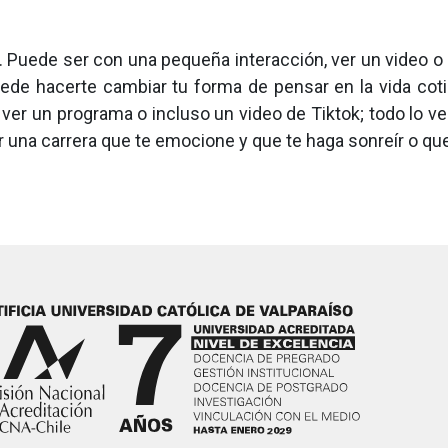
. Puede ser con una pequeña interacción, ver un video o 
uede hacerte cambiar tu forma de pensar en la vida co
ver un programa o incluso un video de Tiktok; todo lo v
na carrera que te emocione y que te haga sonreír o que q