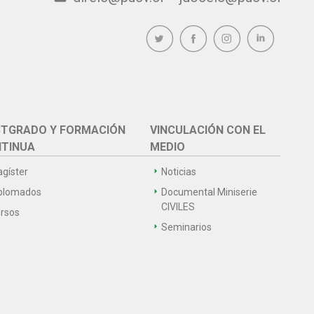
TGRADO Y FORMACIÓN
VINCULACIÓN CON EL
TINUA
MEDIO
gíster
Noticias
plomados
Documental Miniserie
CIVILES
rsos
Seminarios