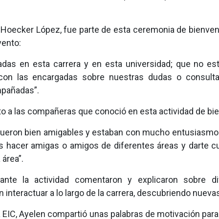
n Hoecker López, fue parte de esta ceremonia de bienve
vento:
adas en esta carrera y en esta universidad; que no e
con las encargadas sobre nuestras dudas o consulta
mpañadas”.
to a las compañeras que conoció en esta actividad de bi
. Fueron bien amigables y estaban con mucho entusiasmo
es hacer amigas o amigos de diferentes áreas y darte 
 área”.
ante la actividad comentaron y explicaron sobre di
 interactuar a lo largo de la carrera, descubriendo nuevas
a EIC, Ayelen compartió unas palabras de motivación par