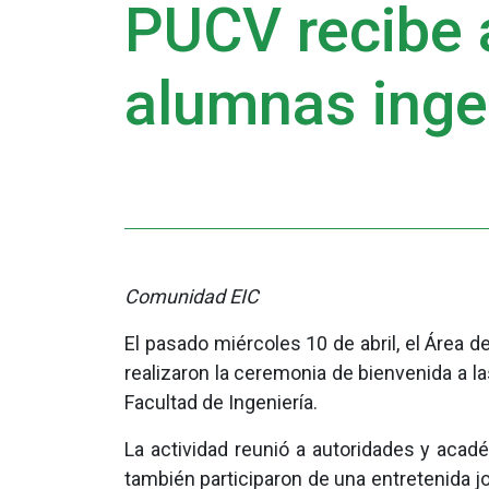
PUCV recibe 
alumnas inge
Comunidad EIC
El pasado miércoles 10 de abril, el Área d
realizaron la ceremonia de bienvenida a l
Facultad de Ingeniería.
La actividad reunió a autoridades y aca
también participaron de una entretenida j