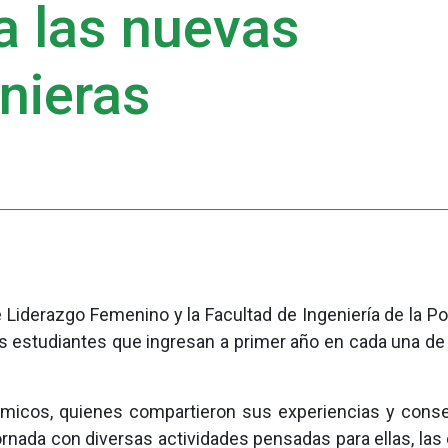
a las nuevas
nieras
e Liderazgo Femenino y la Facultad de Ingeniería de la Pon
as estudiantes que ingresan a primer año en cada una de
démicos, quienes compartieron sus experiencias y conse
ornada con diversas actividades pensadas para ellas, l