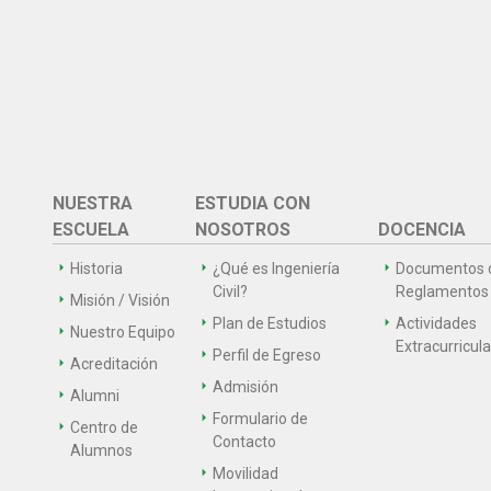
NUESTRA
ESTUDIA CON
ESCUELA
NOSOTROS
DOCENCIA
Historia
¿Qué es Ingeniería
Documentos 
Civil?
Reglamentos
Misión / Visión
Plan de Estudios
Actividades
Nuestro Equipo
Extracurricul
Perfil de Egreso
Acreditación
Admisión
Alumni
Formulario de
Centro de
Contacto
Alumnos
Movilidad