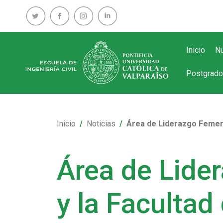
Inicio
Nu
Postgrado
Inicio
Noticias
Área de Liderazgo Femeni
Área de Lide
y la Facultad