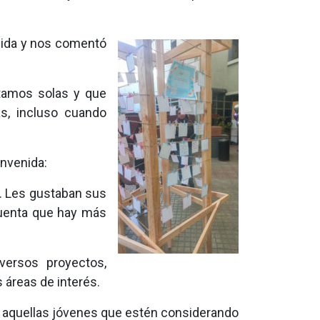
nida y nos comentó
stamos solas y que
s, incluso cuando
envenida:
. Les gustaban sus
cuenta que hay más
versos proyectos,
 áreas de interés.
a aquellas jóvenes que estén considerando