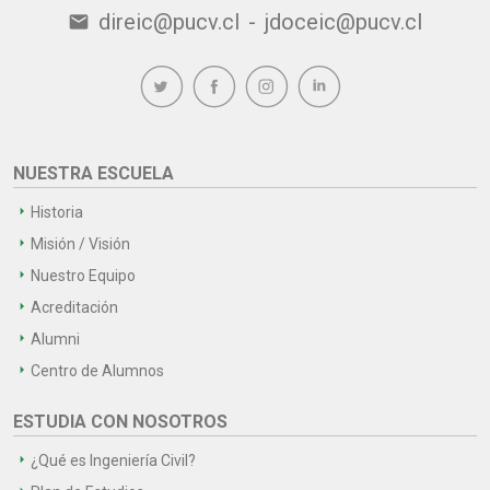
direic@pucv.cl
-
jdoceic@pucv.cl
email
NUESTRA ESCUELA
Historia
Misión / Visión
Nuestro Equipo
Acreditación
Alumni
Centro de Alumnos
ESTUDIA CON NOSOTROS
¿Qué es Ingeniería Civil?