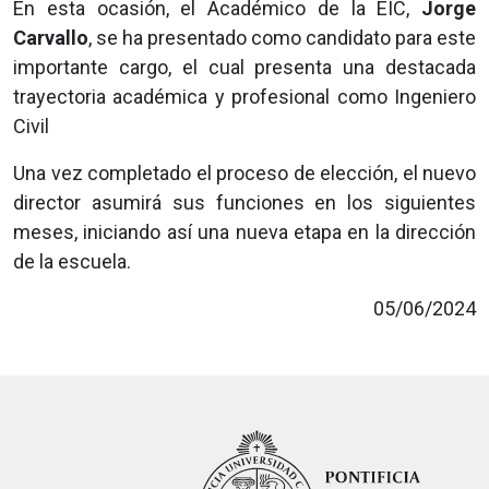
En esta ocasión, el Académico de la EIC,
Jorge
Carvallo
, se ha presentado como candidato para este
importante cargo, el cual presenta una destacada
trayectoria académica y profesional como Ingeniero
Civil
Una vez completado el proceso de elección, el nuevo
director asumirá sus funciones en los siguientes
meses, iniciando así una nueva etapa en la dirección
de la escuela.
05/06/2024