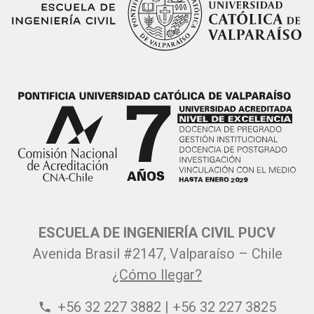
ESCUELA DE INGENIERÍA CIVIL PUCV
Avenida Brasil #2147, Valparaíso – Chile
¿Cómo llegar?
+56 32 227 3882 | +56 32 227 3825
phone